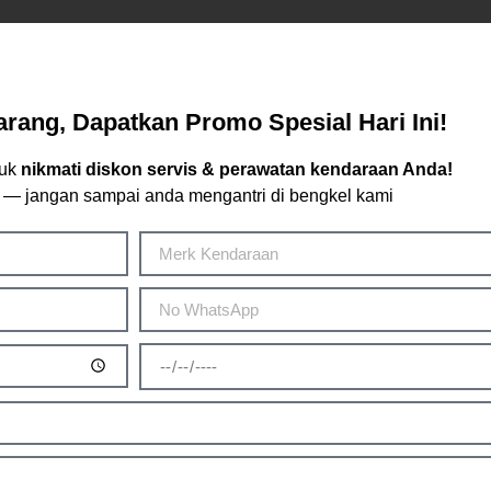
rang, Dapatkan Promo Spesial Hari Ini!
tuk
nikmati diskon servis & perawatan kendaraan Anda!
 — jangan sampai anda mengantri di bengkel kami