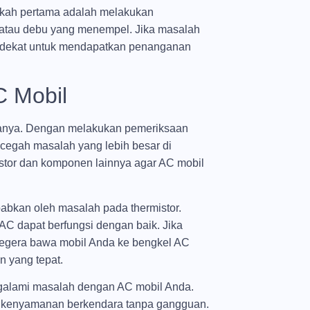
gkah pertama adalah melakukan
n atau debu yang menempel. Jika masalah
erdekat untuk mendapatkan penanganan
C Mobil
rjanya. Dengan melakukan pemeriksaan
cegah masalah yang lebih besar di
istor dan komponen lainnya agar AC mobil
babkan oleh masalah pada thermistor.
C dapat berfungsi dengan baik. Jika
egera bawa mobil Anda ke bengkel AC
 yang tepat.
ngalami masalah dengan AC mobil Anda.
i kenyamanan berkendara tanpa gangguan.