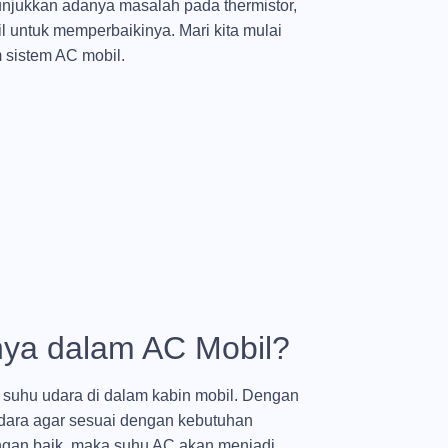
unjukkan adanya masalah pada thermistor,
 untuk memperbaikinya. Mari kita mulai
 sistem AC mobil.
nya dalam AC Mobil?
 suhu udara di dalam kabin mobil. Dengan
udara agar sesuai dengan kebutuhan
engan baik, maka suhu AC akan menjadi