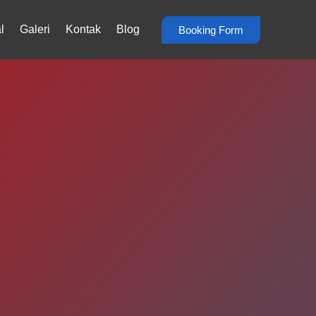
l
Galeri
Kontak
Blog
Booking Form