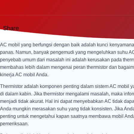
Share
AC mobil yang berfungsi dengan baik adalah kunci kenyamanan 
panas. Namun, banyak pengemudi yang mengeluhkan suhu AC mo
penyebab umum dari masalah ini adalah kerusakan pada thermist
membahas lebih dalam mengenai peran thermistor dan bagai
kinerja AC mobil Anda.
Thermistor adalah komponen penting dalam sistem AC mobil y
di dalam kabin. Jika thermistor mengalami masalah, maka info
menjadi tidak akurat. Hal ini dapat menyebabkan AC tidak dap
Anda mungkin merasakan suhu yang tidak konsisten. Jika Anda t
penting untuk mengetahui kapan saatnya membawa mobil Anda 
pemeriksaan.