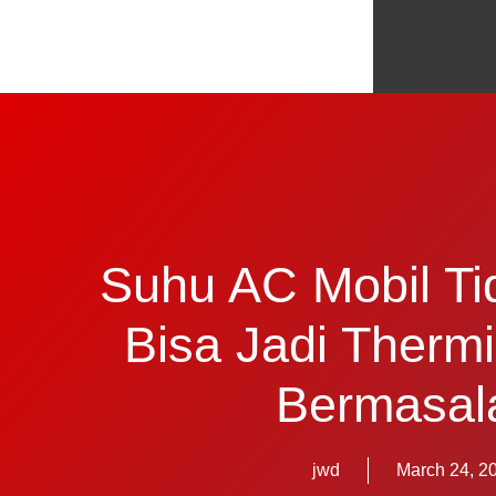
Suhu AC Mobil Ti
Bisa Jadi Therm
Bermasal
jwd
March 24, 2