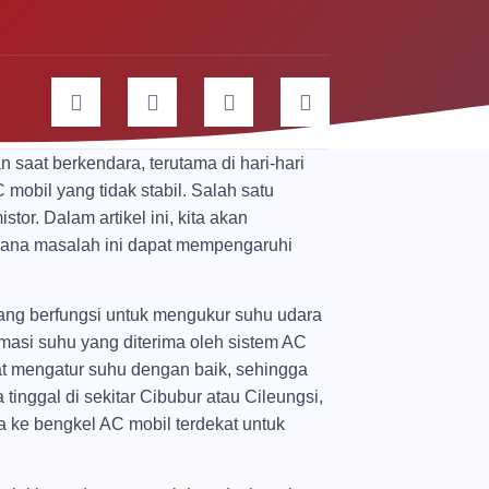
saat berkendara, terutama di hari-hari
bil yang tidak stabil. Salah satu
or. Dalam artikel ini, kita akan
mana masalah ini dapat mempengaruhi
ang berfungsi untuk mengukur suhu udara
rmasi suhu yang diterima oleh sistem AC
at mengatur suhu dengan baik, sehingga
inggal di sekitar Cibubur atau Cileungsi,
ke bengkel AC mobil terdekat untuk