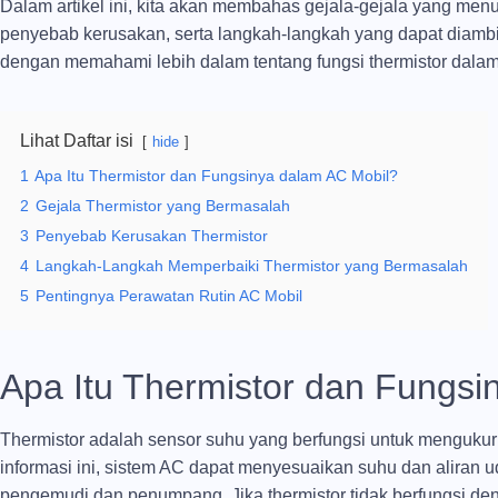
Dalam artikel ini, kita akan membahas gejala-gejala yang men
penyebab kerusakan, serta langkah-langkah yang dapat diambil
dengan memahami lebih dalam tentang fungsi thermistor dalam
Lihat Daftar isi
hide
1
Apa Itu Thermistor dan Fungsinya dalam AC Mobil?
2
Gejala Thermistor yang Bermasalah
3
Penyebab Kerusakan Thermistor
4
Langkah-Langkah Memperbaiki Thermistor yang Bermasalah
5
Pentingnya Perawatan Rutin AC Mobil
Apa Itu Thermistor dan Fungsi
Thermistor adalah sensor suhu yang berfungsi untuk mengukur
informasi ini, sistem AC dapat menyesuaikan suhu dan aliran 
pengemudi dan penumpang. Jika thermistor tidak berfungsi d