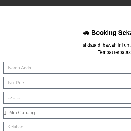
🚗 Booking Seka
Isi data di bawah ini un
Tempat terbatas