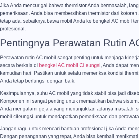
Jika Anda mencurigai bahwa thermistor Anda bermasalah, lan
pemeriksaan. Anda bisa membersihkan thermistor dari kotora
tetap ada, sebaiknya bawa mobil Anda ke bengkel AC mobil t
profesional.
Pentingnya Perawatan Rutin A
Perawatan rutin AC mobil sangat penting untuk menjaga kine
secara berkala di
bengkel AC mobil Cileungsi
, Anda dapat men
kemudian hari. Pastikan untuk selalu memeriksa kondisi therm
Anda tetap berfungsi dengan baik.
Kesimpulannya, suhu AC mobil yang tidak stabil bisa jadi dise
Komponen ini sangat penting untuk memastikan bahwa sistem A
Anda mengalami gejala yang menunjukkan adanya masalah, s
mobil cileungsi untuk mendapatkan pemeriksaan dan perawatan
Jangan ragu untuk mencari bantuan profesional jika Anda me
Dengan penanganan yang tepat, Anda bisa kembali menikmat