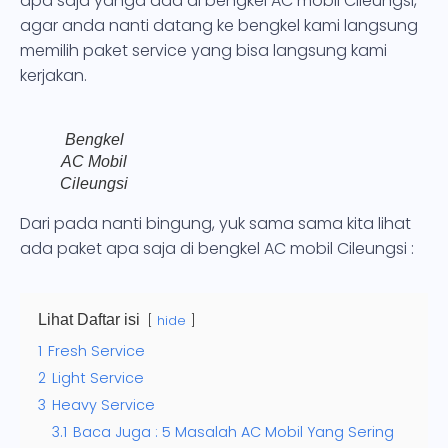
apa saja yanga ada di bengkel AC mobil Cileungsi,
agar anda nanti datang ke bengkel kami langsung
memilih paket service yang bisa langsung kami
kerjakan.
Bengkel
AC Mobil
Cileungsi
Dari pada nanti bingung, yuk sama sama kita lihat
ada paket apa saja di bengkel AC mobil Cileungsi :
Lihat Daftar isi
hide
1
Fresh Service
2
Light Service
3
Heavy Service
3.1
Baca Juga : 5 Masalah AC Mobil Yang Sering