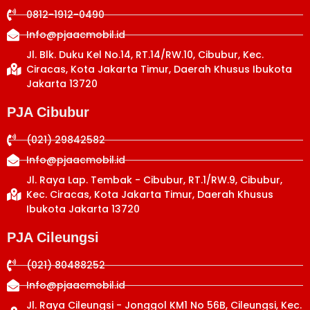
0812-1912-0490
Info@pjaacmobil.id
Jl. Blk. Duku Kel No.14, RT.14/RW.10, Cibubur, Kec.
Ciracas, Kota Jakarta Timur, Daerah Khusus Ibukota
Jakarta 13720
PJA Cibubur
(021) 29842582
Info@pjaacmobil.id
Jl. Raya Lap. Tembak - Cibubur, RT.1/RW.9, Cibubur,
Kec. Ciracas, Kota Jakarta Timur, Daerah Khusus
Ibukota Jakarta 13720
PJA Cileungsi
(021) 80488252
Info@pjaacmobil.id
Jl. Raya Cileungsi - Jonggol KM1 No 56B, Cileungsi, Kec.