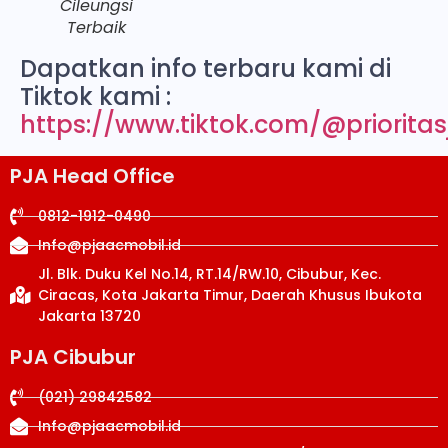
Cileungsi
Terbaik
Dapatkan info terbaru kami di
Tiktok kami :
https://www.tiktok.com/@priorita
PJA Head Office
0812-1912-0490
Info@pjaacmobil.id
Jl. Blk. Duku Kel No.14, RT.14/RW.10, Cibubur, Kec.
Ciracas, Kota Jakarta Timur, Daerah Khusus Ibukota
Jakarta 13720
PJA Cibubur
(021) 29842582
Info@pjaacmobil.id