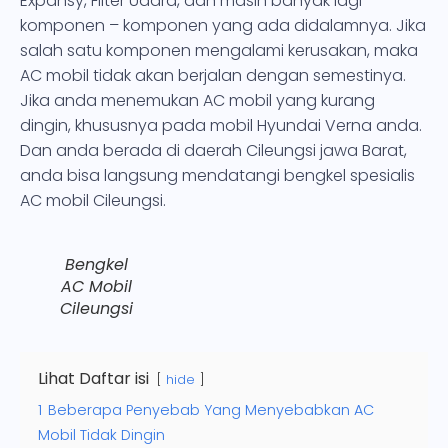
Expansy, Filter Udara, dan masih banyak lagi
komponen – komponen yang ada didalamnya. Jika
salah satu komponen mengalami kerusakan, maka
AC mobil tidak akan berjalan dengan semestinya.
Jika anda menemukan AC mobil yang kurang
dingin, khususnya pada mobil Hyundai Verna anda.
Dan anda berada di daerah Cileungsi jawa Barat,
anda bisa langsung mendatangi bengkel spesialis
AC mobil Cileungsi.
Bengkel
AC Mobil
Cileungsi
Lihat Daftar isi
hide
1
Beberapa Penyebab Yang Menyebabkan AC
Mobil Tidak Dingin