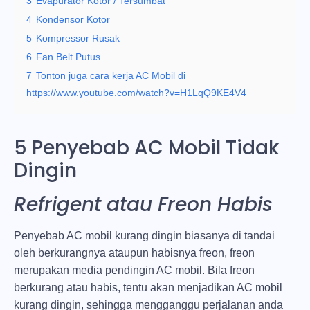
3
Evapurator Kotor / Tersumbat
4
Kondensor Kotor
5
Kompressor Rusak
6
Fan Belt Putus
7
Tonton juga cara kerja AC Mobil di
https://www.youtube.com/watch?v=H1LqQ9KE4V4
5 Penyebab AC Mobil Tidak
Dingin
Refrigent atau Freon Habis
Penyebab AC mobil kurang dingin biasanya di tandai
oleh berkurangnya ataupun habisnya freon, freon
merupakan media pendingin AC mobil. Bila freon
berkurang atau habis, tentu akan menjadikan AC mobil
kurang dingin, sehingga mengganggu perjalanan anda