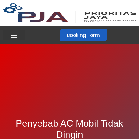
Booking Form
Penyebab AC Mobil Tidak
Dingin