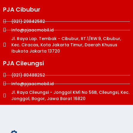
PJA Cibubur
(021) 29842582
Info@pjaacmobil.id
Jl. Raya Lap. Tembak - Cibubur, RT.1/RW.9, Cibubur,
Kec. Ciracas, Kota Jakarta Timur, Daerah Khusus
Ibukota Jakarta 13720
PJA Cileungsi
(021) 80488252
Info@pjaacmobil.id
Jl. Raya Cileungsi - Jonggol KM1 No 56B, Cileungsi, Kec.
Jonggol, Bogor, Jawa Barat 16820