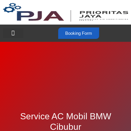
Booking Form
Service AC Mobil BMW
Cibubur