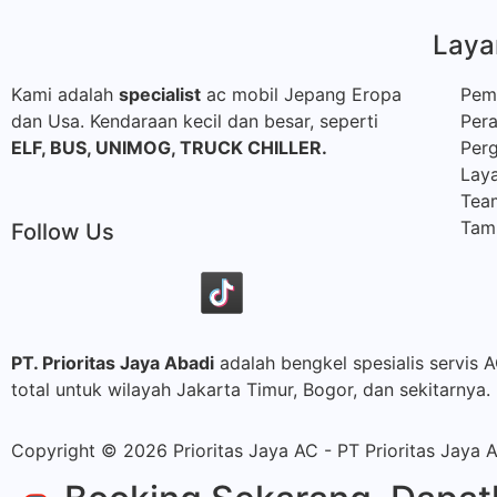
Laya
Kami adalah
specialist
ac mobil Jepang Eropa
Pem
dan Usa. Kendaraan kecil dan besar, seperti
Per
ELF, BUS,
UNIMOG, TRUCK CHILLER.
Perg
Laya
Tea
Tamb
Follow Us
PT. Prioritas Jaya Abadi
adalah bengkel spesialis servis 
total untuk wilayah Jakarta Timur, Bogor, dan sekitarnya.
Copyright © 2026 Prioritas Jaya AC - PT Prioritas Jaya 