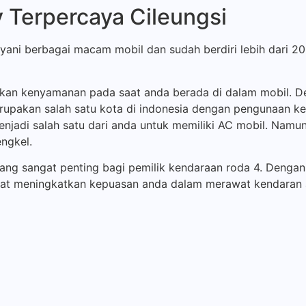
 Terpercaya Cileungsi
yani berbagai macam mobil dan sudah berdiri lebih dari 20
an kenyamanan pada saat anda berada di dalam mobil. D
rupakan salah satu kota di indonesia dengan pengunaan k
njadi salah satu dari anda untuk memiliki AC mobil. Namu
ngkel.
yang sangat penting bagi pemilik kendaraan roda 4. Denga
dapat meningkatkan kepuasan anda dalam merawat kendaran 