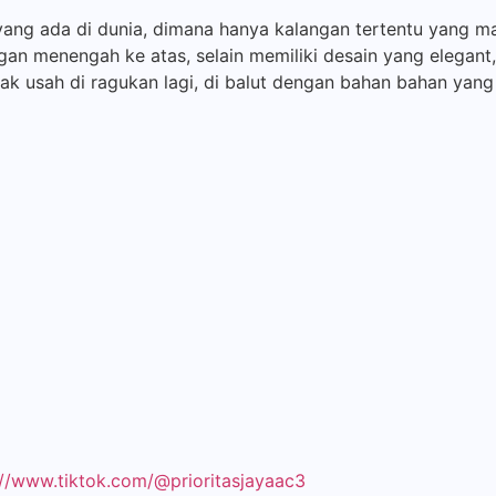
yang ada di dunia, dimana hanya kalangan tertentu yang m
gan menengah ke atas, selain memiliki desain yang elegant
idak usah di ragukan lagi, di balut dengan bahan bahan yang
://www.tiktok.com/@prioritasjayaac3