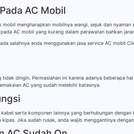
 Pada AC Mobil
 mobil mengharapkan mobilnya wangi, sejuk dan nyaman se
i pada AC mobil yang kurang dalam perawatan bahkan jaran
ada salahnya anda menggunakan jasa service AC mobil Cile
g tidak dingin. Permaslahan ini karena adanya beberapa hal
pemakaian AC yang sudah melebihi batasnya.
ungsi
r, kabel serta komponen lainnya yang berhubungan dengan 
a kipas. Jika sudah rusak, anda wajib menggantinya dengan
un AC Sudah On