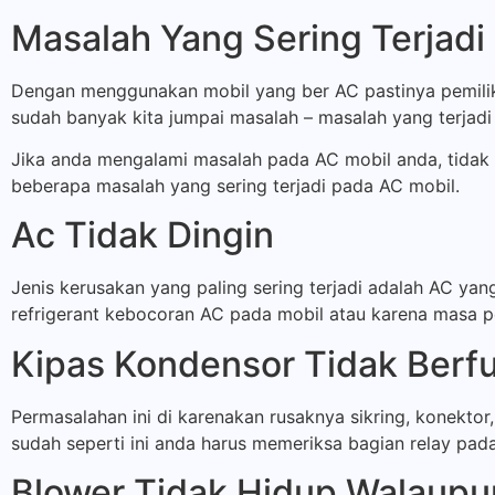
Masalah Yang Sering Terjadi
Dengan menggunakan mobil yang ber AC pastinya pemilik
sudah banyak kita jumpai masalah – masalah yang terjad
Jika anda mengalami masalah pada AC mobil anda, tidak 
beberapa masalah yang sering terjadi pada AC mobil.
Ac Tidak Dingin
Jenis kerusakan yang paling sering terjadi adalah AC yan
refrigerant kebocoran AC pada mobil atau karena masa 
Kipas Kondensor Tidak Berf
Permasalahan ini di karenakan rusaknya sikring, konekto
sudah seperti ini anda harus memeriksa bagian relay pad
Blower Tidak Hidup Walaup