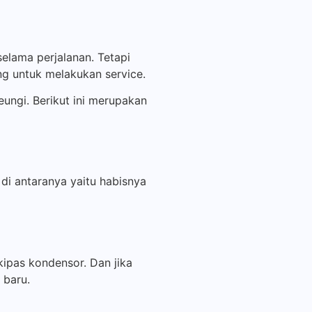
lama perjalanan. Tetapi
g untuk melakukan service.
ungi. Berikut ini merupakan
 di antaranya yaitu habisnya
kipas kondensor. Dan jika
 baru.