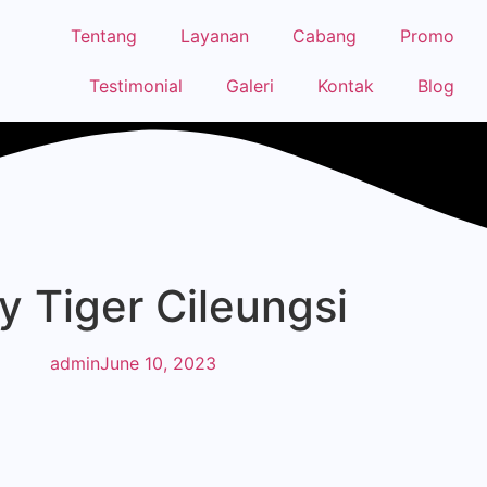
Tentang
Layanan
Cabang
Promo
Testimonial
Galeri
Kontak
Blog
y Tiger Cileungsi
admin
June 10, 2023