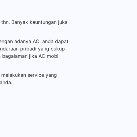
 thn. Banyak keuntungan juka
engan adanya AC, anda dapat
endaraan pribadi yang cukup
n bagaiaman jika AC mobil
n melakukan service yang
anda.