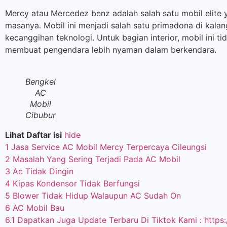
Mercy atau Mercedez benz adalah salah satu mobil elite 
masanya. Mobil ini menjadi salah satu primadona di kalan
kecanggihan teknologi. Untuk bagian interior, mobil ini t
membuat pengendara lebih nyaman dalam berkendara.
Bengkel
AC
Mobil
Cibubur
Lihat Daftar isi
hide
1
Jasa Service AC Mobil Mercy Terpercaya Cileungsi
2
Masalah Yang Sering Terjadi Pada AC Mobil
3
Ac Tidak Dingin
4
Kipas Kondensor Tidak Berfungsi
5
Blower Tidak Hidup Walaupun AC Sudah On
6
AC Mobil Bau
6.1
Dapatkan Juga Update Terbaru Di Tiktok Kami : https