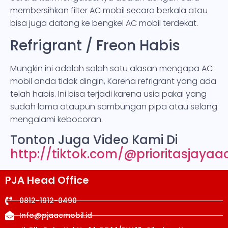
membersihkan filter AC mobil secara berkala atau
bisa juga datang ke bengkel AC mobil terdekat.
Refrigrant / Freon Habis
Mungkin ini adalah salah satu alasan mengapa AC
mobil anda tidak dingin, Karena refrigrant yang ada
telah habis. Ini bisa terjadi karena usia pakai yang
sudah lama ataupun sambungan pipa atau selang
mengalami kebocoran.
Tonton Juga Video Kami Di
http://tiktok.com/@prioritasjayaa
PJA Head Office
0812-1912-0490
Info@pjaacmobil.id