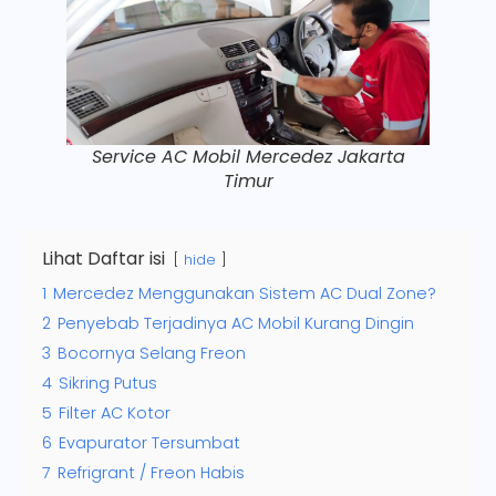
Service AC Mobil Mercedez Jakarta
Timur
Lihat Daftar isi
hide
1
Mercedez Menggunakan Sistem AC Dual Zone?
2
Penyebab Terjadinya AC Mobil Kurang Dingin
3
Bocornya Selang Freon
4
Sikring Putus
5
Filter AC Kotor
6
Evapurator Tersumbat
7
Refrigrant / Freon Habis