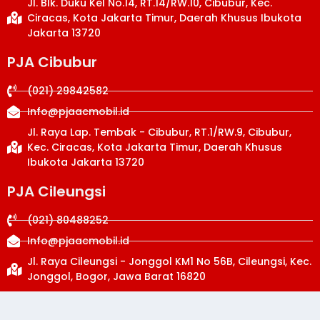
Jl. Blk. Duku Kel No.14, RT.14/RW.10, Cibubur, Kec.
Ciracas, Kota Jakarta Timur, Daerah Khusus Ibukota
Jakarta 13720
PJA Cibubur
(021) 29842582
Info@pjaacmobil.id
Jl. Raya Lap. Tembak - Cibubur, RT.1/RW.9, Cibubur,
Kec. Ciracas, Kota Jakarta Timur, Daerah Khusus
Ibukota Jakarta 13720
PJA Cileungsi
(021) 80488252
Info@pjaacmobil.id
Jl. Raya Cileungsi - Jonggol KM1 No 56B, Cileungsi, Kec.
Jonggol, Bogor, Jawa Barat 16820