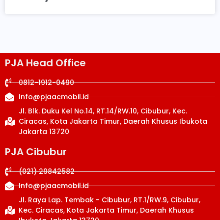
PJA Head Office
0812-1912-0490
Info@pjaacmobil.id
Jl. Blk. Duku Kel No.14, RT.14/RW.10, Cibubur, Kec.
Ciracas, Kota Jakarta Timur, Daerah Khusus Ibukota
Jakarta 13720
PJA Cibubur
(021) 29842582
Info@pjaacmobil.id
Jl. Raya Lap. Tembak - Cibubur, RT.1/RW.9, Cibubur,
Kec. Ciracas, Kota Jakarta Timur, Daerah Khusus