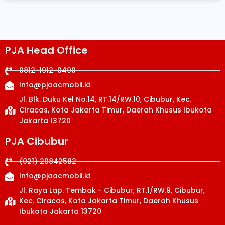
PJA Head Office
0812-1912-0490
Info@pjaacmobil.id
Jl. Blk. Duku Kel No.14, RT.14/RW.10, Cibubur, Kec.
Ciracas, Kota Jakarta Timur, Daerah Khusus Ibukota
Jakarta 13720
PJA Cibubur
(021) 29842582
Info@pjaacmobil.id
Jl. Raya Lap. Tembak - Cibubur, RT.1/RW.9, Cibubur,
Kec. Ciracas, Kota Jakarta Timur, Daerah Khusus
Ibukota Jakarta 13720