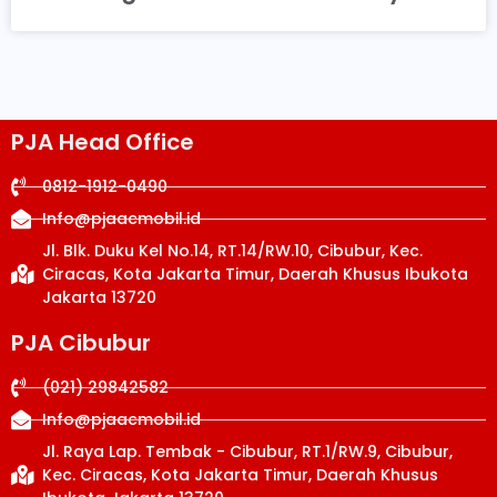
PJA Head Office
0812-1912-0490
Info@pjaacmobil.id
Jl. Blk. Duku Kel No.14, RT.14/RW.10, Cibubur, Kec.
Ciracas, Kota Jakarta Timur, Daerah Khusus Ibukota
Jakarta 13720
PJA Cibubur
(021) 29842582
Info@pjaacmobil.id
Jl. Raya Lap. Tembak - Cibubur, RT.1/RW.9, Cibubur,
Kec. Ciracas, Kota Jakarta Timur, Daerah Khusus