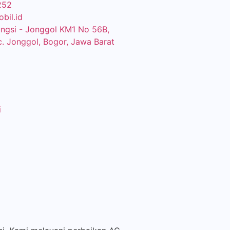
252
bil.id
eungsi - Jonggol KM1 No 56B,
c. Jonggol, Bogor, Jawa Barat
i