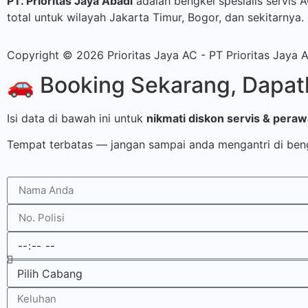
PT. Prioritas Jaya Abadi
adalah bengkel spesialis servis 
total untuk wilayah Jakarta Timur, Bogor, dan sekitarnya.
Copyright © 2026 Prioritas Jaya AC - PT Prioritas Jaya 
🚗 Booking Sekarang, Dapatk
Isi data di bawah ini untuk
nikmati diskon servis & pera
Tempat terbatas — jangan sampai anda mengantri di ben