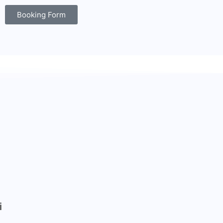
Booking Form
i