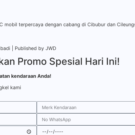
AC mobil terpercaya dengan cabang di Cibubur dan Cileung
Abadi | Published by
JWD
an Promo Spesial Hari Ini!
watan kendaraan Anda!
gkel kami