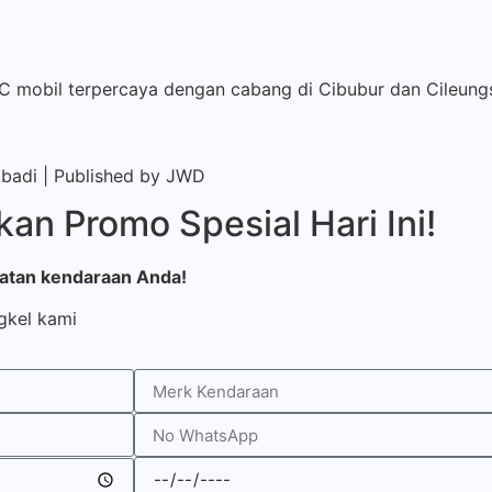
AC mobil terpercaya dengan cabang di Cibubur dan Cileung
Abadi | Published by
JWD
an Promo Spesial Hari Ini!
watan kendaraan Anda!
gkel kami