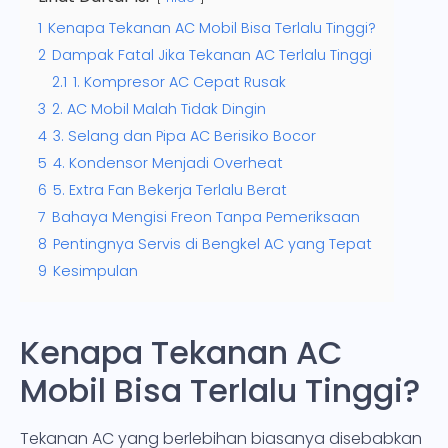
1
Kenapa Tekanan AC Mobil Bisa Terlalu Tinggi?
2
Dampak Fatal Jika Tekanan AC Terlalu Tinggi
2.1
1. Kompresor AC Cepat Rusak
3
2. AC Mobil Malah Tidak Dingin
4
3. Selang dan Pipa AC Berisiko Bocor
5
4. Kondensor Menjadi Overheat
6
5. Extra Fan Bekerja Terlalu Berat
7
Bahaya Mengisi Freon Tanpa Pemeriksaan
8
Pentingnya Servis di Bengkel AC yang Tepat
9
Kesimpulan
Kenapa Tekanan AC
Mobil Bisa Terlalu Tinggi?
Tekanan AC yang berlebihan biasanya disebabkan