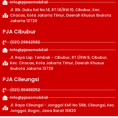
Info@pjaacmobil.id
Jl. Blk. Duku Kel No.14, RT.14/RW.10, Cibubur, Kec.
Ciracas, Kota Jakarta Timur, Daerah Khusus Ibukota
Jakarta 13720
PJA Cibubur
(021) 29842582
Info@pjaacmobil.id
Jl. Raya Lap. Tembak - Cibubur, RT.1/RW.9, Cibubur,
Kec. Ciracas, Kota Jakarta Timur, Daerah Khusus
Ibukota Jakarta 13720
PJA Cileungsi
(021) 80488252
Info@pjaacmobil.id
Jl. Raya Cileungsi - Jonggol KM1 No 56B, Cileungsi, Kec.
Jonggol, Bogor, Jawa Barat 16820