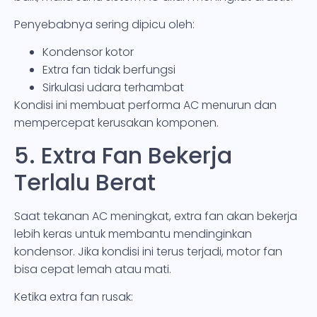
Penyebabnya sering dipicu oleh:
Kondensor kotor
Extra fan tidak berfungsi
Sirkulasi udara terhambat
Kondisi ini membuat performa AC menurun dan
mempercepat kerusakan komponen.
5. Extra Fan Bekerja
Terlalu Berat
Saat tekanan AC meningkat, extra fan akan bekerja
lebih keras untuk membantu mendinginkan
kondensor. Jika kondisi ini terus terjadi, motor fan
bisa cepat lemah atau mati.
Ketika extra fan rusak: