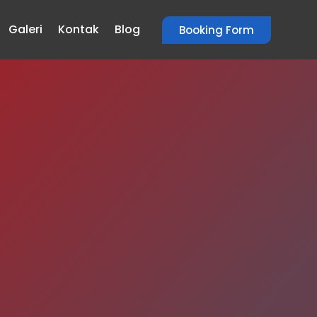
Galeri
Kontak
Blog
Booking Form