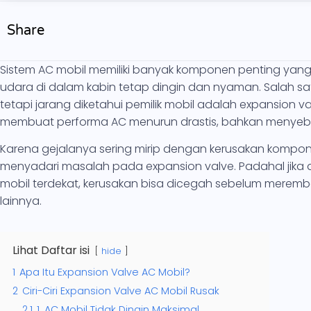
Share
Sistem AC mobil memiliki banyak komponen penting yang
udara di dalam kabin tetap dingin dan nyaman. Salah 
tetapi jarang diketahui pemilik mobil adalah expansion v
membuat performa AC menurun drastis, bahkan menyebab
Karena gejalanya sering mirip dengan kerusakan kompon
menyadari masalah pada expansion valve. Padahal jika d
mobil terdekat, kerusakan bisa dicegah sebelum meremb
lainnya.
Lihat Daftar isi
hide
1
Apa Itu Expansion Valve AC Mobil?
2
Ciri-Ciri Expansion Valve AC Mobil Rusak
2.1
1. AC Mobil Tidak Dingin Maksimal