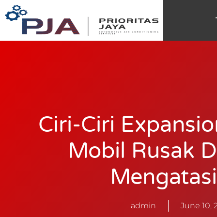
Ciri-Ciri Expansi
Mobil Rusak D
Mengatas
admin
June 10, 