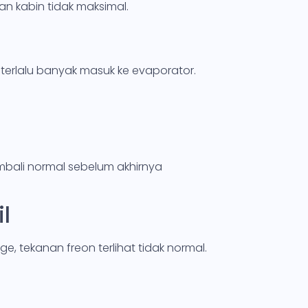
an kabin tidak maksimal.
erlalu banyak masuk ke evaporator.
mbali normal sebelum akhirnya
l
 tekanan freon terlihat tidak normal.