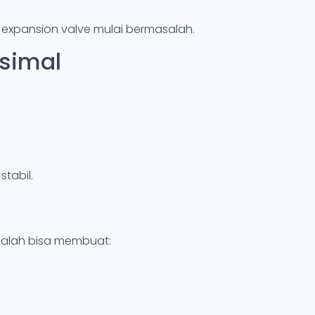
a expansion valve mulai bermasalah.
ksimal
stabil.
salah bisa membuat: