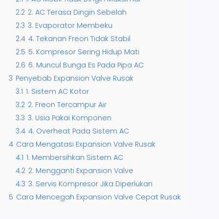
2.2
2. AC Terasa Dingin Sebelah
2.3
3. Evaporator Membeku
2.4
4. Tekanan Freon Tidak Stabil
2.5
5. Kompresor Sering Hidup Mati
2.6
6. Muncul Bunga Es Pada Pipa AC
3
Penyebab Expansion Valve Rusak
3.1
1. Sistem AC Kotor
3.2
2. Freon Tercampur Air
3.3
3. Usia Pakai Komponen
3.4
4. Overheat Pada Sistem AC
4
Cara Mengatasi Expansion Valve Rusak
4.1
1. Membersihkan Sistem AC
4.2
2. Mengganti Expansion Valve
4.3
3. Servis Kompresor Jika Diperlukan
5
Cara Mencegah Expansion Valve Cepat Rusak