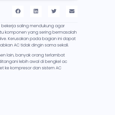
 bekerja saling mendukung agar
satu komponen yang sering bermasalah
alve. Kerusakan pada bagian ini dapat
kan AC tidak dingin sama sekali.
en lain, banyak orang terlambat
itangani lebih awal di bengkel ac
et ke kompresor dan sistem AC