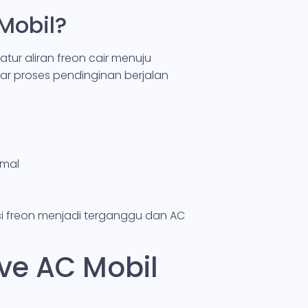
Mobil?
ur aliran freon cair menuju
gar proses pendinginan berjalan
imal
asi freon menjadi terganggu dan AC
lve AC Mobil