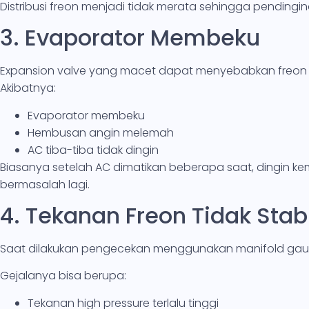
Distribusi freon menjadi tidak merata sehingga pendingin
3. Evaporator Membeku
Expansion valve yang macet dapat menyebabkan freon t
Akibatnya:
Evaporator membeku
Hembusan angin melemah
AC tiba-tiba tidak dingin
Biasanya setelah AC dimatikan beberapa saat, dingin ke
bermasalah lagi.
4. Tekanan Freon Tidak Stabi
Saat dilakukan pengecekan menggunakan manifold gauge,
Gejalanya bisa berupa:
Tekanan high pressure terlalu tinggi