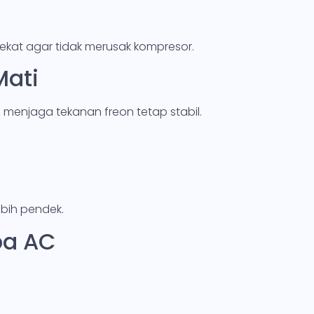
rdekat agar tidak merusak kompresor.
Mati
 menjaga tekanan freon tetap stabil.
ebih pendek.
pa AC