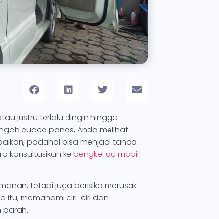
au justru terlalu dingin hingga
ngah cuaca panas, Anda melihat
abaikan, padahal bisa menjadi tanda
ra konsultasikan ke
bengkel ac mobil
nan, tetapi juga berisiko merusak
 itu, memahami ciri-ciri dan
 parah.