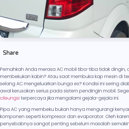
Share
Pernahkah Anda merasa AC mobil tiba-tiba tidak dingin, at
membekukan kabin? Atau saat membuka kap mesin di te
selang AC mengeluarkan bunga es? Kondisi ini sering di
awal kerusakan serius pada sistem pendingin mobil. Sege
cileungsi
terpercaya jika mengalami gejala-gejala ini.
Pipa AC yang membeku bukan hanya mengurangi kenyama
komponen seperti kompresor dan evaporator. Oleh karena
penyebabnya sangat penting sebelum masalah semakin