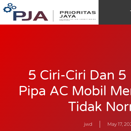
5 Ciri-Ciri Dan 
Pipa AC Mobil M
Tidak Nor
jwd
May 17, 20