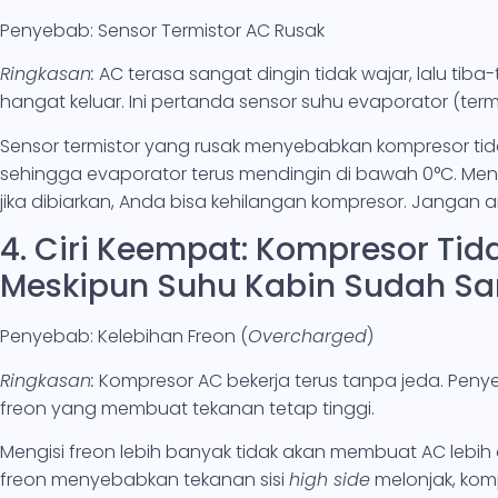
Penyebab: Sensor Termistor AC Rusak
Ringkasan:
AC terasa sangat dingin tidak wajar, lalu tib
hangat keluar. Ini pertanda sensor suhu evaporator (termi
Sensor termistor yang rusak menyebabkan kompresor tid
sehingga evaporator terus mendingin di bawah 0°C. Meng
jika dibiarkan, Anda bisa kehilangan kompresor. Jangan a
4. Ciri Keempat: Kompresor Tid
Meskipun Suhu Kabin Sudah Sa
Penyebab: Kelebihan Freon (
Overcharged
)
Ringkasan:
Kompresor AC bekerja terus tanpa jeda. Penye
freon yang membuat tekanan tetap tinggi.
Mengisi freon lebih banyak tidak akan membuat AC lebih di
freon menyebabkan tekanan sisi
high side
melonjak, komp