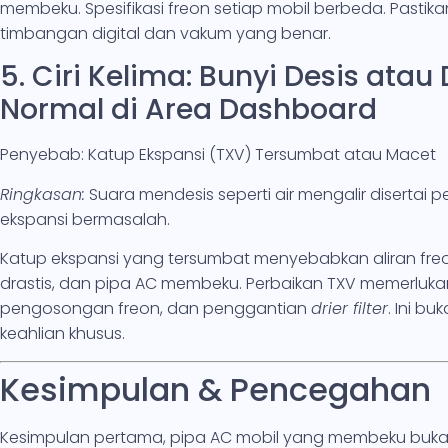
membeku. Spesifikasi freon setiap mobil berbeda. Pasti
timbangan digital dan vakum yang benar.
5. Ciri Kelima: Bunyi Desis ata
Normal di Area Dashboard
Penyebab: Katup Ekspansi (TXV) Tersumbat atau Macet
Ringkasan:
Suara mendesis seperti air mengalir diserta
ekspansi bermasalah.
Katup ekspansi yang tersumbat menyebabkan aliran freon
drastis, dan pipa AC membeku. Perbaikan TXV memerluk
pengosongan freon, dan penggantian
drier filter
. Ini b
keahlian khusus.
Kesimpulan & Pencegahan
Kesimpulan pertama, pipa AC mobil yang membeku bukanlah