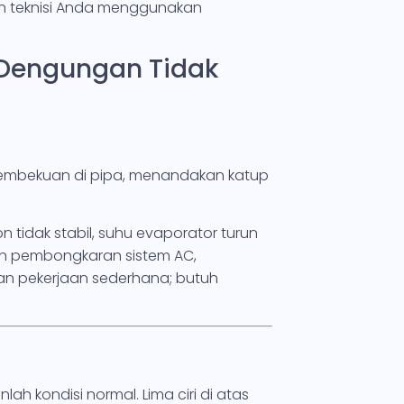
kan teknisi Anda menggunakan
u Dengungan Tidak
i pembekuan di pipa, menandakan katup
 tidak stabil, suhu evaporator turun
an pembongkaran sistem AC,
ukan pekerjaan sederhana; butuh
 kondisi normal. Lima ciri di atas