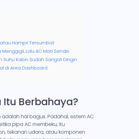
ah atau Hampir Tersumbat
a Menggigil, Lalu AC Mati Sendiri
un Suhu Kabin Sudah Sangat Dingin
mal di Area Dashboard
Itu Berbahaya?
 adalah hal bagus. Padahal, sistem AC
etika pipa AC membeku, itu
on, tekanan udara, atau komponen