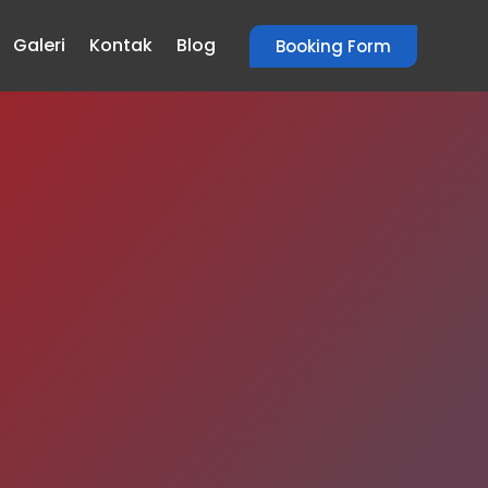
Galeri
Kontak
Blog
Booking Form