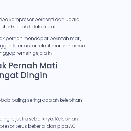
a-tiba kompresor berhenti dan udara
stor) sudah tidak akurat.
ak pernah mendapat perintah mati,
ganti termistor relatif murah, namun
nggap remeh gejala ini.
ak Pernah Mati
ngat Dingin
bab paling sering adalah kelebihan
ngin, justru sebaliknya. Kelebihan
resor terus bekerja, dan pipa AC