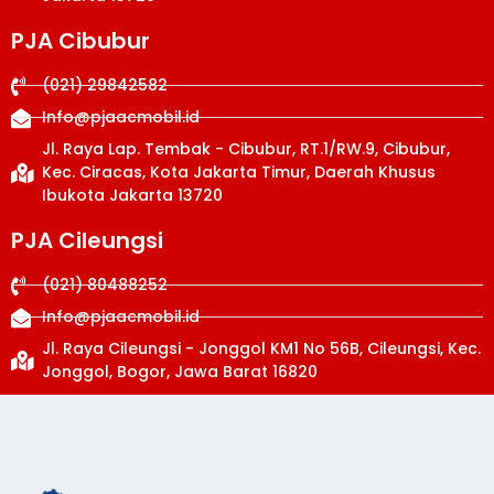
PJA Cibubur
(021) 29842582
Info@pjaacmobil.id
Jl. Raya Lap. Tembak - Cibubur, RT.1/RW.9, Cibubur,
Kec. Ciracas, Kota Jakarta Timur, Daerah Khusus
Ibukota Jakarta 13720
PJA Cileungsi
(021) 80488252
Info@pjaacmobil.id
Jl. Raya Cileungsi - Jonggol KM1 No 56B, Cileungsi, Kec.
Jonggol, Bogor, Jawa Barat 16820