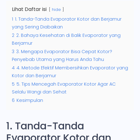
Lihat Daftar isi
hide
1
1. Tanda-Tanda Evaporator Kotor dan Berjamur
yang Sering Diabaikan
2
2. Bahaya Kesehatan di Balik Evaporator yang
Berjamur
3
3. Mengapa Evaporator Bisa Cepat Kotor?
Penyebab Utama yang Harus Anda Tahu
4
4. Metode Efektif Membersihkan Evaporator yang
Kotor dan Berjamur
5
5. Tips Mencegah Evaporator Kotor Agar AC
Selalu Wangi dan Sehat
6
Kesimpulan
1. Tanda-Tanda
Evaporator Kotor dan