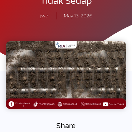
Tidak Sedap
jwd
May 13, 2026
Share