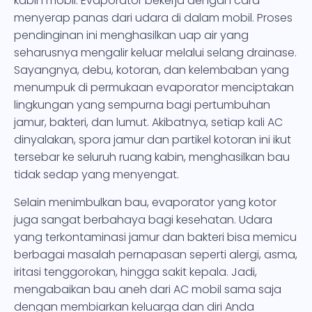
kabin mobil. Evaporator bekerja dengan cara
menyerap panas dari udara di dalam mobil. Proses
pendinginan ini menghasilkan uap air yang
seharusnya mengalir keluar melalui selang drainase.
Sayangnya, debu, kotoran, dan kelembaban yang
menumpuk di permukaan evaporator menciptakan
lingkungan yang sempurna bagi pertumbuhan
jamur, bakteri, dan lumut. Akibatnya, setiap kali AC
dinyalakan, spora jamur dan partikel kotoran ini ikut
tersebar ke seluruh ruang kabin, menghasilkan bau
tidak sedap yang menyengat.
Selain menimbulkan bau, evaporator yang kotor
juga sangat berbahaya bagi kesehatan. Udara
yang terkontaminasi jamur dan bakteri bisa memicu
berbagai masalah pernapasan seperti alergi, asma,
iritasi tenggorokan, hingga sakit kepala. Jadi,
mengabaikan bau aneh dari AC mobil sama saja
dengan membiarkan keluarga dan diri Anda