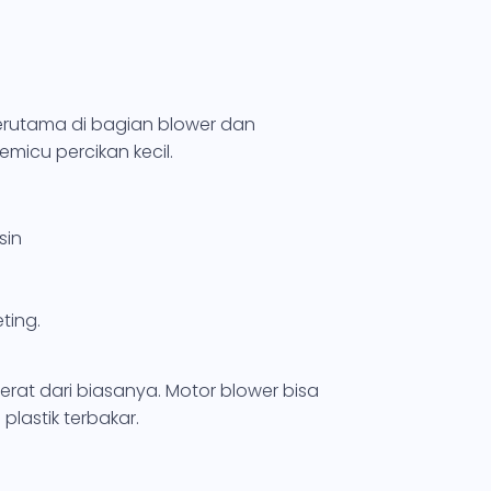
 terutama di bagian blower dan
micu percikan kecil.
sin
ting.
erat dari biasanya. Motor blower bisa
lastik terbakar.