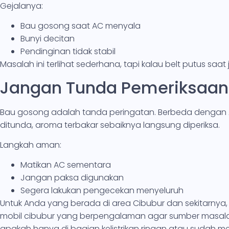
Gejalanya:
Bau gosong saat AC menyala
Bunyi decitan
Pendinginan tidak stabil
Masalah ini terlihat sederhana, tapi kalau belt putus saa
Jangan Tunda Pemeriksaan
Bau gosong adalah tanda peringatan. Berbeda dengan A
ditunda, aroma terbakar sebaiknya langsung diperiksa.
Langkah aman:
Matikan AC sementara
Jangan paksa digunakan
Segera lakukan pengecekan menyeluruh
Untuk Anda yang berada di area Cibubur dan sekitarnya,
mobil cibubur yang berpengalaman agar sumber masalah
apakah hanya di bagian kelistrikan ringan atau sudah m