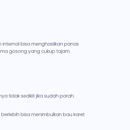
 internal bisa menghasilkan panas
oma gosong yang cukup tajam.
a tidak sedikit jika sudah parah.
 berlebih bisa menimbulkan bau karet