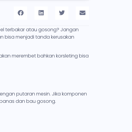
abel terbakar atau gosong? Jangan
n bisa menjadi tanda kerusakan
sakan merembet bahkan korsleting bisa
engan putaran mesin. Jika komponen
n panas dan bau gosong.