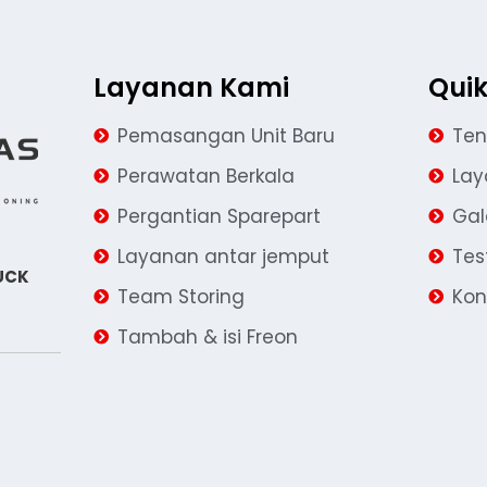
Layanan Kami
Quik
Pemasangan Unit Baru
Ten
Perawatan Berkala
La
Pergantian Sparepart
Gal
Layanan antar jemput
Tes
UCK
Team Storing
Kon
Tambah & isi Freon