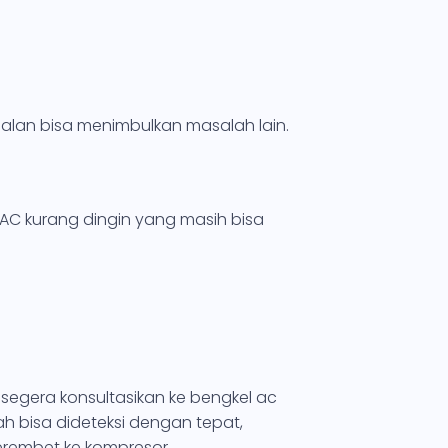
t jalan bisa menimbulkan masalah lain.
C kurang dingin yang masih bisa
 segera konsultasikan ke bengkel ac
 bisa dideteksi dengan tepat,
erembet ke kompresor.