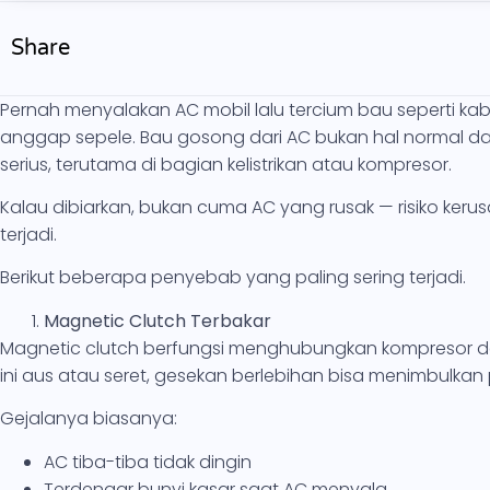
Share
Pernah menyalakan AC mobil lalu tercium bau seperti k
anggap sepele. Bau gosong dari AC bukan hal normal da
serius, terutama di bagian kelistrikan atau kompresor.
Kalau dibiarkan, bukan cuma AC yang rusak — risiko keru
terjadi.
Berikut beberapa penyebab yang paling sering terjadi.
Magnetic Clutch Terbakar
Magnetic clutch berfungsi menghubungkan kompresor d
ini aus atau seret, gesekan berlebihan bisa menimbulka
Gejalanya biasanya:
AC tiba-tiba tidak dingin
Terdengar bunyi kasar saat AC menyala