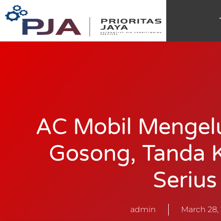
AC Mobil Mengel
Gosong, Tanda 
Serius
admin
March 28,