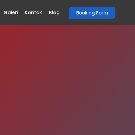
Galeri
Kontak
Blog
Booking Form