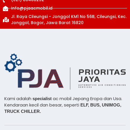
Info@pjaacmobil.id
Jl. Raya Cileungsi - Jonggol KM1 No 56B, Cileungsi, Kec.
Jonggol, Bogor, Jawa Barat 16820
Kami adalah
ac mobil Jepang Eropa dan Usa.
specialist
Kendaraan kecil dan besar, seperti
ELF, BUS,
UNIMOG,
TRUCK CHILLER.