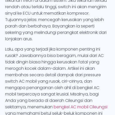
tekanan freon di dalam sistem. Jika tekanan terlalu
rendah atau terlalu tinggi, switch ini akan mengirim
sinyal ke ECU untuk mematikan kompresor.
Tujuannya jelas: mencegah kerusakan yang lebih
parah dan berbahaya. Bayangkan ia seperti
sekering yang melindungi perangkat elektronik dari
lonjakan arus.
Lalu, apa yang terjadi jika komponen penting ini
rusak? Jawabannya bisa beragam, mulai dari AC
tidak dingin biasa hingga kerusakan fatal yang
merogoh kocek dalam-dalam. Artikel ini akan
membahas secara detail dampak dari pressure
switch AC mobil yang rusak, ciri-cirinya, dan
mengapa penanganan oleh ahli di bengkel AC
mobil terpercaya sangat krusial. Misalnya, bagi
Anda yang berada di daerah Cileungsi dan
sekitarnya, menemukan
bengkel AC mobil Cileungsi
yang memahami betul seluk-beluk komponen ini