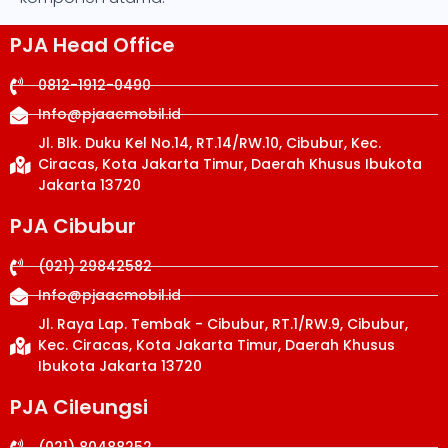
PJA Head Office
0812-1912-0490
Info@pjaacmobil.id
Jl. Blk. Duku Kel No.14, RT.14/RW.10, Cibubur, Kec.
Ciracas, Kota Jakarta Timur, Daerah Khusus Ibukota
Jakarta 13720
PJA Cibubur
(021) 29842582
Info@pjaacmobil.id
Jl. Raya Lap. Tembak - Cibubur, RT.1/RW.9, Cibubur,
Kec. Ciracas, Kota Jakarta Timur, Daerah Khusus
Ibukota Jakarta 13720
PJA Cileungsi
(021) 80488252