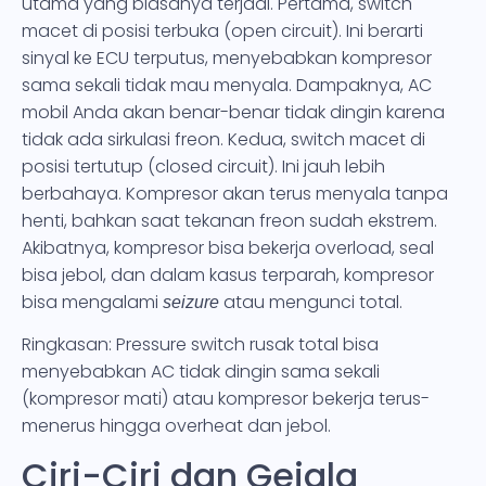
utama yang biasanya terjadi. Pertama, switch
macet di posisi terbuka (open circuit). Ini berarti
sinyal ke ECU terputus, menyebabkan kompresor
sama sekali tidak mau menyala. Dampaknya, AC
mobil Anda akan benar-benar tidak dingin karena
tidak ada sirkulasi freon. Kedua, switch macet di
posisi tertutup (closed circuit). Ini jauh lebih
berbahaya. Kompresor akan terus menyala tanpa
henti, bahkan saat tekanan freon sudah ekstrem.
Akibatnya, kompresor bisa bekerja overload, seal
bisa jebol, dan dalam kasus terparah, kompresor
bisa mengalami
atau mengunci total.
seizure
Ringkasan: Pressure switch rusak total bisa
menyebabkan AC tidak dingin sama sekali
(kompresor mati) atau kompresor bekerja terus-
menerus hingga overheat dan jebol.
Ciri-Ciri dan Gejala