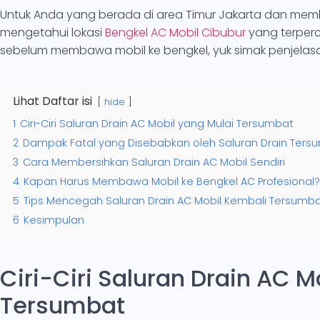
Untuk Anda yang berada di area Timur Jakarta dan me
mengetahui lokasi
Bengkel AC Mobil Cibubur
yang terperc
sebelum membawa mobil ke bengkel, yuk simak penjelasan
Lihat Daftar isi
hide
1
Ciri-Ciri Saluran Drain AC Mobil yang Mulai Tersumbat
2
Dampak Fatal yang Disebabkan oleh Saluran Drain Ters
3
Cara Membersihkan Saluran Drain AC Mobil Sendiri
4
Kapan Harus Membawa Mobil ke Bengkel AC Profesional?
5
Tips Mencegah Saluran Drain AC Mobil Kembali Tersumb
6
Kesimpulan
Ciri-Ciri Saluran Drain AC M
Tersumbat