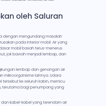
kan oleh Saluran
saja dengan mengundang masalah
sakan pada interior mobil. Air yang
asar mobil basah terus-menerus.
mut, jok bawah menjadi lembap, dan
ngkungan lembap dan genangan air
an mikroorganisme lainnya. Udara
tersebut ke seluruh kabin, memicu
ata, terutama bagi penumpang yang
d dan kabel-kabel yang terendam air