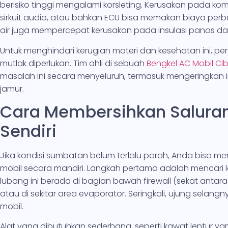
berisiko tinggi mengalami korsleting. Kerusakan pada kom
sirkuit audio, atau bahkan ECU bisa memakan biaya pe
air juga mempercepat kerusakan pada insulasi panas da
Untuk menghindari kerugian materi dan kesehatan ini, 
mutlak diperlukan. Tim ahli di sebuah
Bengkel AC Mobil Ci
masalah ini secara menyeluruh, termasuk mengeringkan i
jamur.
Cara Membersihkan Saluran
Sendiri
Jika kondisi sumbatan belum terlalu parah, Anda bisa 
mobil secara mandiri. Langkah pertama adalah mencari lo
lubang ini berada di bagian bawah firewall (sekat antara
atau di sekitar area evaporator. Seringkali, ujung selan
mobil.
Alat yang dibutuhkan sederhana, seperti kawat lentur ya