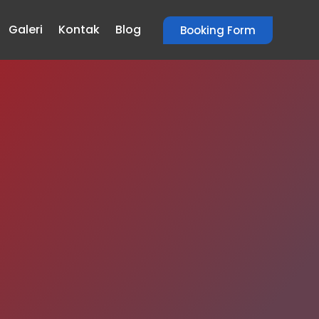
Galeri
Kontak
Blog
Booking Form