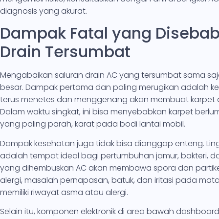
diagnosis yang akurat.
Dampak Fatal yang Disebab
Drain Tersumbat
Mengabaikan saluran drain AC yang tersumbat sama 
besar. Dampak pertama dan paling merugikan adalah keru
terus menetes dan menggenang akan membuat karpet d
Dalam waktu singkat, ini bisa menyebabkan karpet berlu
yang paling parah, karat pada bodi lantai mobil.
Dampak kesehatan juga tidak bisa dianggap enteng. Li
adalah tempat ideal bagi pertumbuhan jamur, bakteri, d
yang dihembuskan AC akan membawa spora dan partikel 
alergi, masalah pernapasan, batuk, dan iritasi pada m
memiliki riwayat asma atau alergi.
Selain itu, komponen elektronik di area bawah dashboar