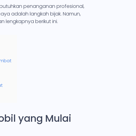
mbutuhkan penanganan profesional,
aya adalah langkah bijak. Namun,
 lengkapnya berikut ini.
umbat
at
obil yang Mulai