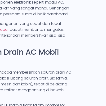
ponen elektronik seperti modul AC,
rbaikan yang sangat mahal. Genangan
n peredam suara di balik dashboard.
penanganan yang cepat dan tepat
bubur
dapat membantu mengatasi
nterior dan membersihkan sisa-sisa
 Drain AC Mobil
mencoba membersihkan saluran drain AC
kasi lubang saluran drain. Biasanya,
 mesin dan kabin), tepat di belakang
gnya terlihat menggantung di bawah
ng ujungnya tidak tajam, kompresor