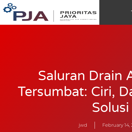
Saluran Drain 
Tersumbat: Ciri, 
Solusi
jwd
February 14,