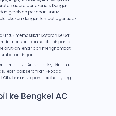
mprotan udara bertekanan. Dengan
n dan gerakkan perlahan untuk
lu lakukan dengan lembut agar tidak
ra untuk memastikan kotoran keluar
utin menuangkan sedikit air panas
 melarutkan lendir dan menghambat
 sumbatan ringan.
gan benar. Jika Anda tidak yakin atau
si, lebih baik serahkan kepada
il Cibubur untuk pembersihan yang
l ke Bengkel AC