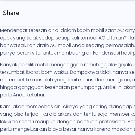
Share
Mendengar tetesan air di dalam kabin mobil saat AC di
apek yang tidak sedap setiap kali tombol AC ditekan? Hati
bahwa saluran drain AC mobil Anda sedang bermasalah. Sa
punya peran vital untuk membuang air kondensasi hasil 
Banyak pemilik mobil menganggap remeh gejala-gejala in
tersumbat ibarat bom waktu. Dampaknya tidak hanya sek
merembet ke masalah yang lebih serius dan merugikan, m
hingga gangguan kesehatan penumpang. Artikel ini ak
perlu Anda ketahui.
Kami akan membahas ciri-cirinya yang sering dianggap 
yang bisa terjadi jika dibiarkan, dan tentu saja, memberik
lakukan sendiri maupun dengan bantuan profesional. Pe
perlu mengeluarkan biaya besar hanya karena masalah s