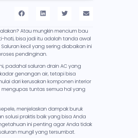
nyalakan? Atau mungkin mencium bau
-hati, bisa jadi itu adalah tanda awal
luran kecil yang sering diabaikan ini
proses pendinginan.
i, padahal saluran drain AC yang
adar genangan air, tetapi bisa
ulai dari kerusakan komponen interior
an mengupas tuntas semua hal yang
sepele, menjelaskan dampak buruk
an solusi praktis baik yang bisa Anda
ngetahuan ini penting agar Anda tidak
aluran mungil yang tersumbat.