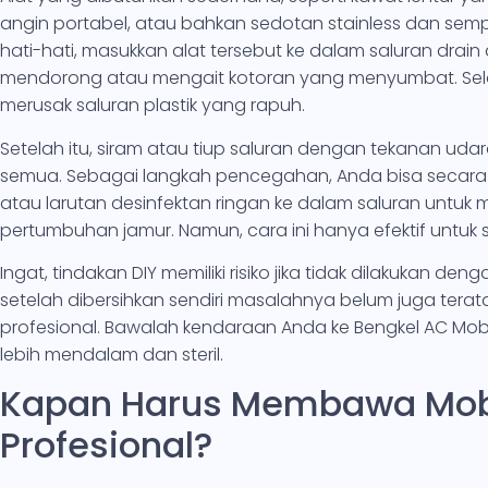
angin portabel, atau bahkan sedotan stainless dan se
hati-hati, masukkan alat tersebut ke dalam saluran drai
mendorong atau mengait kotoran yang menyumbat. Sela
merusak saluran plastik yang rapuh.
Setelah itu, siram atau tiup saluran dengan tekanan uda
semua. Sebagai langkah pencegahan, Anda bisa secara r
atau larutan desinfektan ringan ke dalam saluran untuk
pertumbuhan jamur. Namun, cara ini hanya efektif untuk
Ingat, tindakan DIY memiliki risiko jika tidak dilakukan den
setelah dibersihkan sendiri masalahnya belum juga terata
profesional. Bawalah kendaraan Anda ke Bengkel AC Mob
lebih mendalam dan steril.
Kapan Harus Membawa Mobi
Profesional?