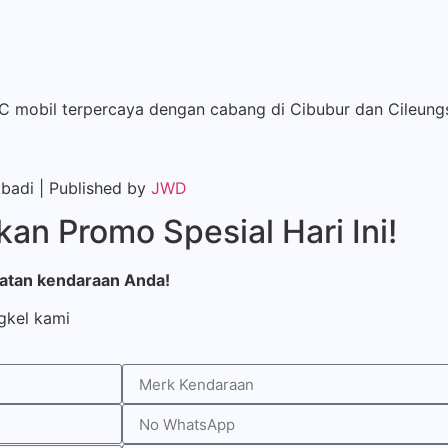
AC mobil terpercaya dengan cabang di Cibubur dan Cileung
Abadi | Published by
JWD
an Promo Spesial Hari Ini!
watan kendaraan Anda!
gkel kami