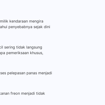
emilik kendaraan mengira
tahui penyebabnya sejak dini
l sering tidak langsung
npa pemeriksaan khusus,
oses pelepasan panas menjadi
kanan freon menjadi tidak