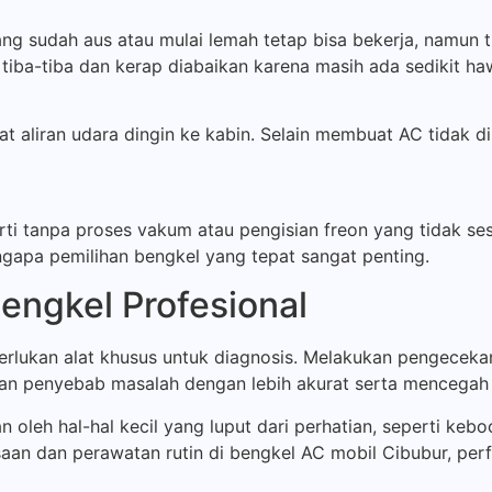
ng sudah aus atau mulai lemah tetap bisa bekerja, namun
a tiba-tiba dan kerap diabaikan karena masih ada sedikit ha
liran udara dingin ke kabin. Selain membuat AC tidak ding
ti tanpa proses vakum atau pengisian freon yang tidak ses
gapa pemilihan bengkel yang tepat sangat penting.
engkel Profesional
lukan alat khusus untuk diagnosis. Melakukan pengecekan
penyebab masalah dengan lebih akurat serta mencegah k
n oleh hal-hal kecil yang luput dari perhatian, seperti keb
an dan perawatan rutin di bengkel AC mobil Cibubur, per