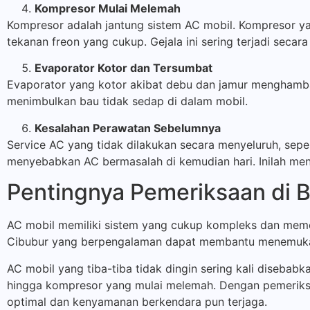
Kompresor Mulai Melemah
Kompresor adalah jantung sistem AC mobil. Kompresor ya
tekanan freon yang cukup. Gejala ini sering terjadi secar
Evaporator Kotor dan Tersumbat
Evaporator yang kotor akibat debu dan jamur menghambat a
menimbulkan bau tidak sedap di dalam mobil.
Kesalahan Perawatan Sebelumnya
Service AC yang tidak dilakukan secara menyeluruh, seper
menyebabkan AC bermasalah di kemudian hari. Inilah men
Pentingnya Pemeriksaan di B
AC mobil memiliki sistem yang cukup kompleks dan memer
Cibubur yang berpengalaman dapat membantu menemukan 
AC mobil yang tiba-tiba tidak dingin sering kali disebabka
hingga kompresor yang mulai melemah. Dengan pemeriksa
optimal dan kenyamanan berkendara pun terjaga.