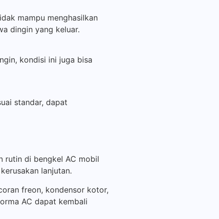
 tidak mampu menghasilkan
wa dingin yang keluar.
in, kondisi ini juga bisa
uai standar, dapat
 rutin di bengkel AC mobil
erusakan lanjutan.
ocoran freon, kondensor kotor,
forma AC dapat kembali