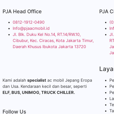
PJA Head Office
PJA C
0812-1912-0490
(0
Info@pjaacmobil.id
In
Jl. Blk. Duku Kel No.14, RT.14/RW.10,
Jl
Cibubur, Kec. Ciracas, Kota Jakarta Timur,
RT
Daerah Khusus Ibukota Jakarta 13720
Ja
Ja
Laya
Kami adalah
specialist
ac mobil Jepang Eropa
Pe
dan Usa. Kendaraan kecil dan besar, seperti
Pe
ELF, BUS,
UNIMOG, TRUCK CHILLER.
Pe
La
Te
Ta
Follow Us