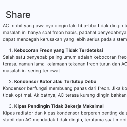
Share
AC mobil yang awalnya dingin lalu tiba-tiba tidak dingi
masalah ini hanya soal freon habis, padahal penyebabnya 
dapat mencegah kerusakan yang lebih serius pada sistem
Kebocoran Freon yang Tidak Terdeteksi
Salah satu penyebab paling umum adalah kebocoran freon
terasa, namun lama-kelamaan tekanan freon turun dan A
masalah ini sering terlewat.
Kondensor Kotor atau Tertutup Debu
Kondensor berfungsi membuang panas dari freon. Jika ko
tidak optimal. Akibatnya, AC terasa kurang dingin bahka
Kipas Pendingin Tidak Bekerja Maksimal
Kipas radiator dan kipas kondensor berperan penting dal
stabil dan AC mendadak tidak dingin, terutama saat mobil