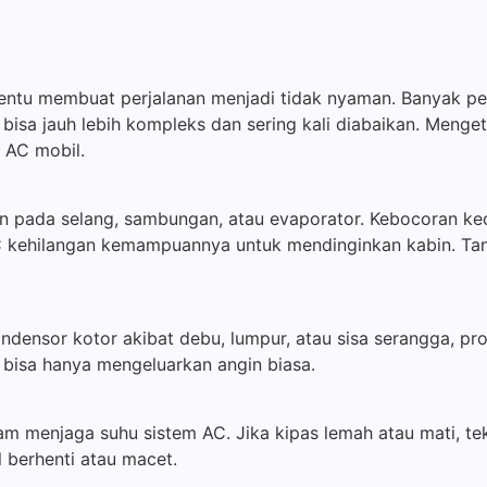
n tentu membuat perjalanan menjadi tidak nyaman. Banyak p
bisa jauh lebih kompleks dan sering kali diabaikan. Menge
 AC mobil.
 pada selang, sambungan, atau evaporator. Kebocoran keci
C kehilangan kemampuannya untuk mendinginkan kabin. Ta
ndensor kotor akibat debu, lumpur, atau sisa serangga, pr
n bisa hanya mengeluarkan angin biasa.
am menjaga suhu sistem AC. Jika kipas lemah atau mati, te
 berhenti atau macet.