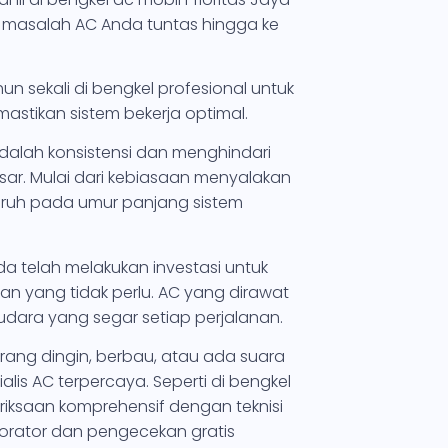
a masalah AC Anda tuntas hingga ke
hun sekali di bengkel profesional untuk
stikan sistem bekerja optimal.
adalah konsistensi dan menghindari
ar. Mulai dari kebiasaan menyalakan
garuh pada umur panjang sistem
a telah melakukan investasi untuk
 yang tidak perlu. AC yang dirawat
dara yang segar setiap perjalanan.
rang dingin, berbau, atau ada suara
alis AC terpercaya. Seperti di bengkel
riksaan komprehensif dengan teknisi
orator dan pengecekan gratis