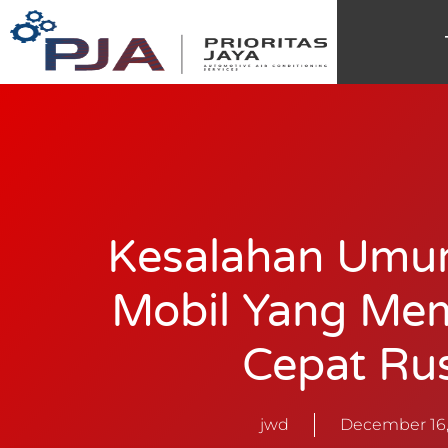
Kesalahan Umu
Mobil Yang Me
Cepat Ru
jwd
December 16,