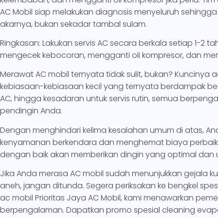
AC Mobil siap melakukan diagnosis menyeluruh sehingg
akarnya, bukan sekadar tambal sulam.
Ringkasan: Lakukan servis AC secara berkala setiap 1-2 ta
mengecek kebocoran, mengganti oli kompresor, dan mema
Merawat AC mobil ternyata tidak sulit, bukan? Kuncinya 
kebiasaan-kebiasaan kecil yang ternyata berdampak bes
AC, hingga kesadaran untuk servis rutin, semua berpen
pendingin Anda.
Dengan menghindari kelima kesalahan umum di atas, And
kenyamanan berkendara dan menghemat biaya perbaikan
dengan baik akan memberikan dingin yang optimal dan u
Jika Anda merasa AC mobil sudah menunjukkan gejala ku
aneh, jangan ditunda. Segera periksakan ke bengkel spesi
ac mobil Prioritas Jaya AC Mobil, kami menawarkan peme
berpengalaman. Dapatkan promo spesial cleaning evap