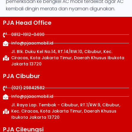
pemeriksaan ke bengkel AC mobil terdekat agar AC
kembali dingin merata dan nyaman digunakan.
PJA Head Office
0812-1912-0490
Info@pjaacmobil.id
Jl. Blk. Duku Kel No.14, RT.14/RW.10, Cibubur, Kec.
Ciracas, Kota Jakarta Timur, Daerah Khusus Ibukota
Jakarta 13720
PJA Cibubur
(021) 29842582
Info@pjaacmobil.id
Jl. Raya Lap. Tembak - Cibubur, RT.1/RW.9, Cibubur,
Kec. Ciracas, Kota Jakarta Timur, Daerah Khusus
Ibukota Jakarta 13720
PJA Cileungsi