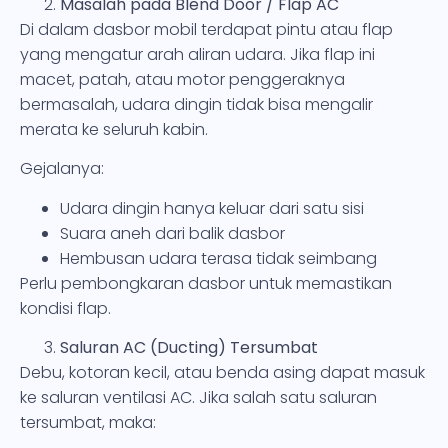
Masalah pada Blend Door / Flap AC
Di dalam dasbor mobil terdapat pintu atau flap
yang mengatur arah aliran udara. Jika flap ini
macet, patah, atau motor penggeraknya
bermasalah, udara dingin tidak bisa mengalir
merata ke seluruh kabin.
Gejalanya:
Udara dingin hanya keluar dari satu sisi
Suara aneh dari balik dasbor
Hembusan udara terasa tidak seimbang
Perlu pembongkaran dasbor untuk memastikan
kondisi flap.
Saluran AC (Ducting) Tersumbat
Debu, kotoran kecil, atau benda asing dapat masuk
ke saluran ventilasi AC. Jika salah satu saluran
tersumbat, maka: