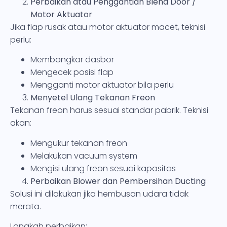
Perbaikan atau Penggantian Blend Door /
Motor Aktuator
Jika flap rusak atau motor aktuator macet, teknisi
perlu:
Membongkar dasbor
Mengecek posisi flap
Mengganti motor aktuator bila perlu
Menyetel Ulang Tekanan Freon
Tekanan freon harus sesuai standar pabrik. Teknisi
akan:
Mengukur tekanan freon
Melakukan vacuum system
Mengisi ulang freon sesuai kapasitas
Perbaikan Blower dan Pembersihan Ducting
Solusi ini dilakukan jika hembusan udara tidak
merata.
Langkah perbaikan: