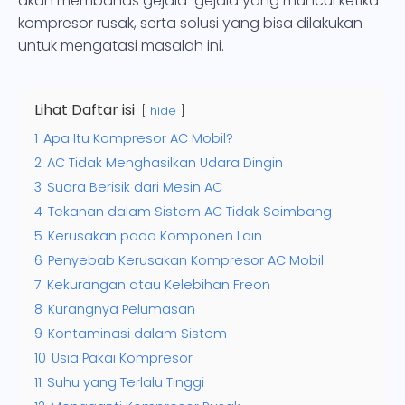
akan membahas gejala-gejala yang muncul ketika
kompresor rusak, serta solusi yang bisa dilakukan
untuk mengatasi masalah ini.
Lihat Daftar isi
hide
1
Apa Itu Kompresor AC Mobil?
2
AC Tidak Menghasilkan Udara Dingin
3
Suara Berisik dari Mesin AC
4
Tekanan dalam Sistem AC Tidak Seimbang
5
Kerusakan pada Komponen Lain
6
Penyebab Kerusakan Kompresor AC Mobil
7
Kekurangan atau Kelebihan Freon
8
Kurangnya Pelumasan
9
Kontaminasi dalam Sistem
10
Usia Pakai Kompresor
11
Suhu yang Terlalu Tinggi