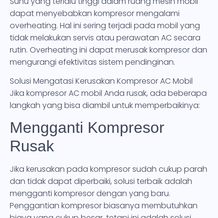
Suhu yang terlalu tinggi dalam ruang mesin mobil
dapat menyebabkan kompresor mengalami
overheating. Hal ini sering terjadi pada mobil yang
tidak melakukan servis atau perawatan AC secara
rutin. Overheating ini dapat merusak kompresor dan
mengurangi efektivitas sistem pendinginan.
Solusi Mengatasi Kerusakan Kompresor AC Mobil
Jika kompresor AC mobil Anda rusak, ada beberapa
langkah yang bisa diambil untuk memperbaikinya:
Mengganti Kompresor
Rusak
Jika kerusakan pada kompresor sudah cukup parah
dan tidak dapat diperbaiki, solusi terbaik adalah
mengganti kompresor dengan yang baru.
Penggantian kompresor biasanya membutuhkan
biaya yang cukup besar, tetapi ini adalah solusi