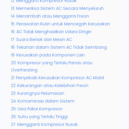
12
Mengganti Kompresor Rusak
13
Memeriksa Sistem AC Secara Menyeluruh
14
Menambah atau Mengganti Freon
15
Perawatan Rutin untuk Mencegah Kerusakan
16
AC Tidak Menghasilkan Udara Dingin
17
Suara Berisik dari Mesin AC
18
Tekanan dalam Sistem AC Tidak Seimbang
19
Kerusakan pada Komponen Lain
20
Kompresor yang Terlalu Panas atau
Overheating
21
Penyebab Kerusakan Kompresor AC Mobil
22
Kekurangan atau Kelebihan Freon
23
Kurangnya Pelumasan
24
Kontaminasi dalam Sistem
25
Usia Pakai Kompresor
26
Suhu yang Terlalu Tinggi
27
Mengganti Kompresor Rusak