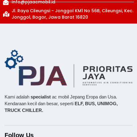
Info@pjaacmobil.id
Jl. Raya Cileungsi - Jonggol KM1 No 56B, Cileungsi, Kec.
Jonggol, Bogor, Jawa Barat 16820
Kami adalah
specialist
ac mobil Jepang Eropa dan Usa.
Kendaraan kecil dan besar, seperti
ELF, BUS,
UNIMOG,
TRUCK CHILLER.
Follow Us