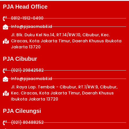
PJA Head Office
0812-1912-0490
Info@pjaacmobil.id
Jl. Blk. Duku Kel No.14, RT.14/RW.10, Cibubur, Kec.
Ciracas, Kota Jakarta Timur, Daerah Khusus Ibukota
Jakarta 13720
PJA Cibubur
(021) 29842582
Info@pjaacmobil.id
Jl. Raya Lap. Tembak - Cibubur, RT.1/RW.9, Cibubur,
Kec. Ciracas, Kota Jakarta Timur, Daerah Khusus
Ibukota Jakarta 13720
PJA Cileungsi
(021) 80488252