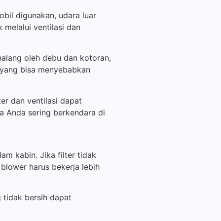
bil digunakan, udara luar
 melalui ventilasi dan
halang oleh debu dan kotoran,
, yang bisa menyebabkan
er dan ventilasi dapat
a Anda sering berkendara di
m kabin. Jika filter tidak
blower harus bekerja lebih
 tidak bersih dapat