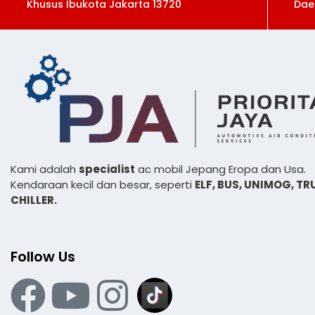
Khusus Ibukota Jakarta 13720
Dae
Kami adalah
specialist
ac mobil Jepang Eropa dan Usa.
Kendaraan kecil dan besar, seperti
ELF, BUS,
UNIMOG, TR
CHILLER.
Follow Us