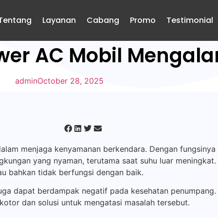
Tentang
Layanan
Cabang
Promo
Testimonial
er AC Mobil Mengala
admin
October 28, 2025
dalam menjaga kenyamanan berkendara. Dengan fungsinya u
gkungan yang nyaman, terutama saat suhu luar meningkat. 
u bahkan tidak berfungsi dengan baik.
uga dapat berdampak negatif pada kesehatan penumpang. Da
tor dan solusi untuk mengatasi masalah tersebut.