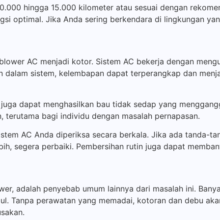
 10.000 hingga 15.000 kilometer atau sesuai dengan rekome
gsi optimal. Jika Anda sering berkendara di lingkungan y
blower AC menjadi kotor. Sistem AC bekerja dengan meng
ain dalam sistem, kelembapan dapat terperangkap dan men
i juga dapat menghasilkan bau tidak sedap yang menggan
n, terutama bagi individu dengan masalah pernapasan.
tem AC Anda diperiksa secara berkala. Jika ada tanda-ta
h, segera perbaiki. Pembersihan rutin juga dapat memban
wer, adalah penyebab umum lainnya dari masalah ini. Banya
ul. Tanpa perawatan yang memadai, kotoran dan debu aka
usakan.