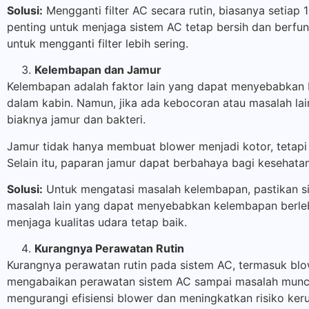
Solusi:
Mengganti filter AC secara rutin, biasanya setiap
penting untuk menjaga sistem AC tetap bersih dan berfun
untuk mengganti filter lebih sering.
Kelembapan dan Jamur
Kelembapan adalah faktor lain yang dapat menyebabkan 
dalam kabin. Namun, jika ada kebocoran atau masalah l
biaknya jamur dan bakteri.
Jamur tidak hanya membuat blower menjadi kotor, tetap
Selain itu, paparan jamur dapat berbahaya bagi kesehata
Solusi:
Untuk mengatasi masalah kelembapan, pastikan sis
masalah lain yang dapat menyebabkan kelembapan berlebi
menjaga kualitas udara tetap baik.
Kurangnya Perawatan Rutin
Kurangnya perawatan rutin pada sistem AC, termasuk blo
mengabaikan perawatan sistem AC sampai masalah munc
mengurangi efisiensi blower dan meningkatkan risiko ker