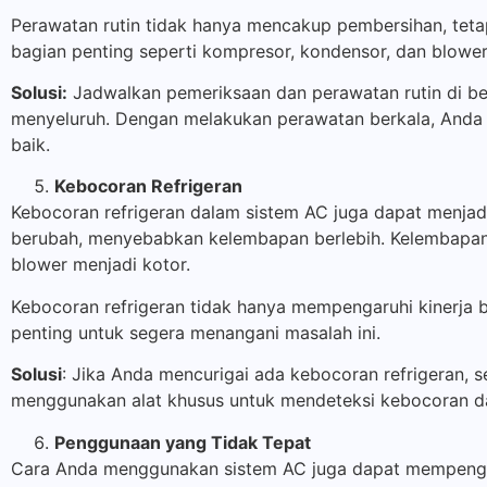
Perawatan rutin tidak hanya mencakup pembersihan, tet
bagian penting seperti kompresor, kondensor, dan blowe
Solusi:
Jadwalkan pemeriksaan dan perawatan rutin di b
menyeluruh. Dengan melakukan perawatan berkala, Anda
baik.
Kebocoran Refrigeran
Kebocoran refrigeran dalam sistem AC juga dapat menjad
berubah, menyebabkan kelembapan berlebih. Kelembapan 
blower menjadi kotor.
Kebocoran refrigeran tidak hanya mempengaruhi kinerja b
penting untuk segera menangani masalah ini.
Solusi
: Jika Anda mencurigai ada kebocoran refrigeran, 
menggunakan alat khusus untuk mendeteksi kebocoran da
Penggunaan yang Tidak Tepat
Cara Anda menggunakan sistem AC juga dapat mempengaru