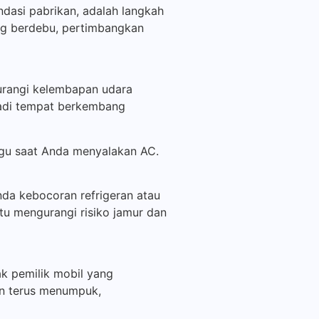
ndasi pabrikan, adalah langkah
ang berdebu, pertimbangkan
urangi kelembapan udara
jadi tempat berkembang
ggu saat Anda menyalakan AC.
nda kebocoran refrigeran atau
tu mengurangi risiko jamur dan
k pemilik mobil yang
n terus menumpuk,