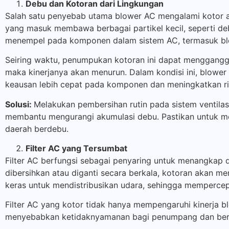
Debu dan Kotoran dari Lingkungan
Salah satu penyebab utama blower AC mengalami kotor ad
yang masuk membawa berbagai partikel kecil, seperti debu,
menempel pada komponen dalam sistem AC, termasuk bl
Seiring waktu, penumpukan kotoran ini dapat mengganggu 
maka kinerjanya akan menurun. Dalam kondisi ini, blowe
keausan lebih cepat pada komponen dan meningkatkan ri
Solusi:
Melakukan pembersihan rutin pada sistem ventilasi
membantu mengurangi akumulasi debu. Pastikan untuk mel
daerah berdebu.
Filter AC yang Tersumbat
Filter AC berfungsi sebagai penyaring untuk menangkap de
dibersihkan atau diganti secara berkala, kotoran akan m
keras untuk mendistribusikan udara, sehingga mempercepa
Filter AC yang kotor tidak hanya mempengaruhi kinerja bl
menyebabkan ketidaknyamanan bagi penumpang dan berpo