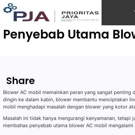
Penyebab Utama Blow
Share
Blower AC mobil memainkan peran yang sangat penting 
dingin ke dalam kabin, blower membantu menciptakan lin
mobil menghadapi masalah dengan blower yang kotor ata
Masalah ini tidak hanya mengurangi kenyamanan, tetapi j
membahas penyebab utama blower AC mobil mengalami ko