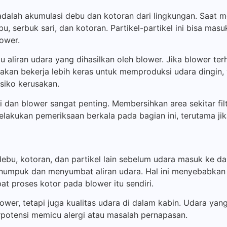
alah akumulasi debu dan kotoran dari lingkungan. Saat mo
 serbuk sari, dan kotoran. Partikel-partikel ini bisa masuk
ower.
aliran udara yang dihasilkan oleh blower. Jika blower ter
r akan bekerja lebih keras untuk memproduksi udara dingin
siko kerusakan.
 dan blower sangat penting. Membersihkan area sekitar filt
akukan pemeriksaan berkala pada bagian ini, terutama jik
bu, kotoran, dan partikel lain sebelum udara masuk ke dala
enumpuk dan menyumbat aliran udara. Hal ini menyebabkan 
t proses kotor pada blower itu sendiri.
ower, tetapi juga kualitas udara di dalam kabin. Udara yang
tensi memicu alergi atau masalah pernapasan.