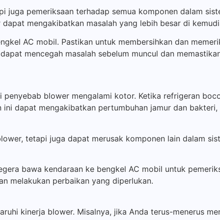
api juga pemeriksaan terhadap semua komponen dalam sis
r dapat mengakibatkan masalah yang lebih besar di kemudia
engkel AC mobil. Pastikan untuk membersihkan dan meme
 dapat mencegah masalah sebelum muncul dan memastikan
i penyebab blower mengalami kotor. Ketika refrigeran boco
ini dapat mengakibatkan pertumbuhan jamur dan bakteri,
lower, tetapi juga dapat merusak komponen lain dalam sist
segera bawa kendaraan ke bengkel AC mobil untuk pemeriks
n melakukan perbaikan yang diperlukan.
hi kinerja blower. Misalnya, jika Anda terus-menerus me