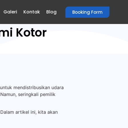
Galeri
Kontak
Blog
Booking Form
mi Kotor
ntuk mendistribusikan udara
Namun, seringkali pemilik
lam artikel ini, kita akan