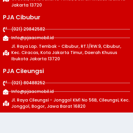
Jakarta 13720
PJA Cibubur
(021) 29842582
Info@pjaacmobil.id
Jl. Raya Lap. Tembak - Cibubur, RT.1/RW.9, Cibubur,
Kec. Ciracas, Kota Jakarta Timur, Daerah Khusus
Ibukota Jakarta 13720
PJA Cileungsi
(021) 80488252
Info@pjaacmobil.id
Jl. Raya Cileungsi - Jonggol KM1 No 56B, Cileungsi, Kec.
Jonggol, Bogor, Jawa Barat 16820