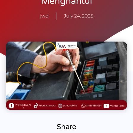
Menghantui
jwd
July 24, 2025
Share