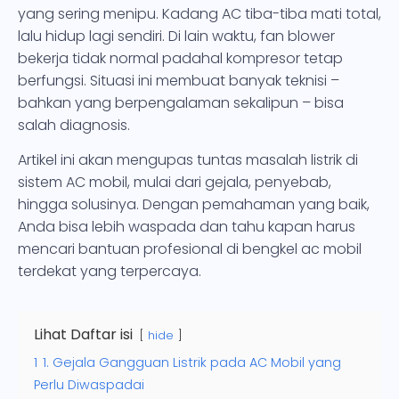
yang sering menipu. Kadang AC tiba-tiba mati total,
lalu hidup lagi sendiri. Di lain waktu, fan blower
bekerja tidak normal padahal kompresor tetap
berfungsi. Situasi ini membuat banyak teknisi –
bahkan yang berpengalaman sekalipun – bisa
salah diagnosis.
Artikel ini akan mengupas tuntas masalah listrik di
sistem AC mobil, mulai dari gejala, penyebab,
hingga solusinya. Dengan pemahaman yang baik,
Anda bisa lebih waspada dan tahu kapan harus
mencari bantuan profesional di bengkel ac mobil
terdekat yang terpercaya.
Lihat Daftar isi
hide
1
1. Gejala Gangguan Listrik pada AC Mobil yang
Perlu Diwaspadai