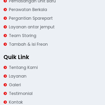
Pemasangan Unit Baru
Perawatan Berkala
Pergantian Sparepart
Layanan antar jemput
Team Storing
Tambah & isi Freon
Quik Link
Tentang Kami
Layanan
Galeri
Testimonial
Kontak