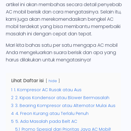
artikel ini akan membahas secara detail penyebab
AC mobil berisik dan cara mengatasinya. Selain itu,
kami juga akan merekomendasikan bengkel AC
mobil terdekat yang bisa membantu memperbaiki
masalah ini dengan cepat dan tepat.
Mari kita bahas satu per satu mengapa AC mobil
Anda mengeluarkan suara berisik dan apa yang
harus dilakukan untuk mengatasinya!
Lihat Daftar isi
hide
1
1. Kompresor AC Rusak atau Aus
2
2. Kipas Kondensor atau Blower Bermasalah
3
3. Bearing Kompresor atau Alternator Mulai Aus
4
4. Freon Kurang atau Terlalu Penuh
5
5. Ada Masalah pada Belt AC
5.1
Promo Spesial dari Prioritas Jaya AC Mobil!