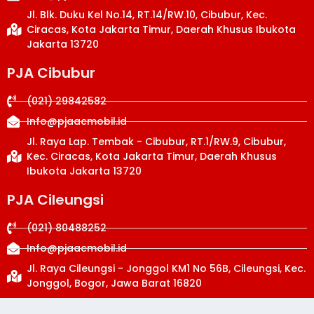
Jl. Blk. Duku Kel No.14, RT.14/RW.10, Cibubur, Kec.
Ciracas, Kota Jakarta Timur, Daerah Khusus Ibukota
Jakarta 13720
PJA Cibubur
(021) 29842582
Info@pjaacmobil.id
Jl. Raya Lap. Tembak - Cibubur, RT.1/RW.9, Cibubur,
Kec. Ciracas, Kota Jakarta Timur, Daerah Khusus
Ibukota Jakarta 13720
PJA Cileungsi
(021) 80488252
Info@pjaacmobil.id
Jl. Raya Cileungsi - Jonggol KM1 No 56B, Cileungsi, Kec.
Jonggol, Bogor, Jawa Barat 16820