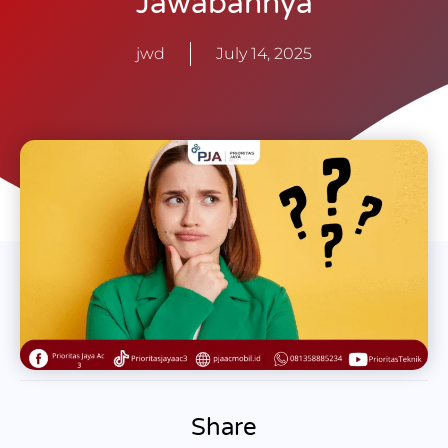
Jawabannya
jwd
July 14, 2025
Share