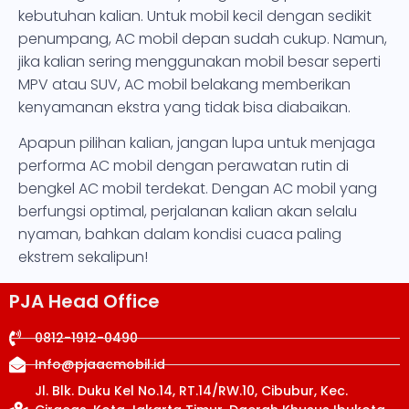
kebutuhan kalian. Untuk mobil kecil dengan sedikit
penumpang, AC mobil depan sudah cukup. Namun,
jika kalian sering menggunakan mobil besar seperti
MPV atau SUV, AC mobil belakang memberikan
kenyamanan ekstra yang tidak bisa diabaikan.
Apapun pilihan kalian, jangan lupa untuk menjaga
performa AC mobil dengan perawatan rutin di
bengkel AC mobil terdekat. Dengan AC mobil yang
berfungsi optimal, perjalanan kalian akan selalu
nyaman, bahkan dalam kondisi cuaca paling
ekstrem sekalipun!
PJA Head Office
0812-1912-0490
Info@pjaacmobil.id
Jl. Blk. Duku Kel No.14, RT.14/RW.10, Cibubur, Kec.