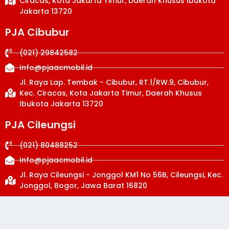
Ciracas, Kota Jakarta Timur, Daerah Khusus Ibukota
Jakarta 13720
PJA Cibubur
(021) 29842582
Info@pjaacmobil.id
Jl. Raya Lap. Tembak - Cibubur, RT.1/RW.9, Cibubur,
Kec. Ciracas, Kota Jakarta Timur, Daerah Khusus
Ibukota Jakarta 13720
PJA Cileungsi
(021) 80488252
Info@pjaacmobil.id
Jl. Raya Cileungsi - Jonggol KM1 No 56B, Cileungsi, Kec.
Jonggol, Bogor, Jawa Barat 16820