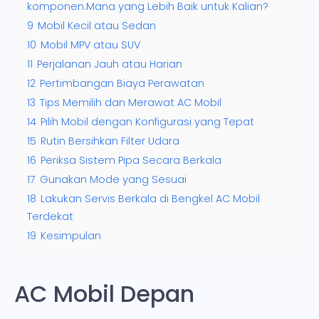
komponen.Mana yang Lebih Baik untuk Kalian?
9
Mobil Kecil atau Sedan
10
Mobil MPV atau SUV
11
Perjalanan Jauh atau Harian
12
Pertimbangan Biaya Perawatan
13
Tips Memilih dan Merawat AC Mobil
14
Pilih Mobil dengan Konfigurasi yang Tepat
15
Rutin Bersihkan Filter Udara
16
Periksa Sistem Pipa Secara Berkala
17
Gunakan Mode yang Sesuai
18
Lakukan Servis Berkala di Bengkel AC Mobil
Terdekat
19
Kesimpulan
AC Mobil Depan