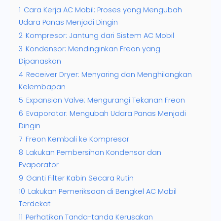
1
Cara Kerja AC Mobil: Proses yang Mengubah
Udara Panas Menjadi Dingin
2
Kompresor: Jantung dari Sistem AC Mobil
3
Kondensor: Mendinginkan Freon yang
Dipanaskan
4
Receiver Dryer: Menyaring dan Menghilangkan
Kelembapan
5
Expansion Valve: Mengurangi Tekanan Freon
6
Evaporator: Mengubah Udara Panas Menjadi
Dingin
7
Freon Kembali ke Kompresor
8
Lakukan Pembersihan Kondensor dan
Evaporator
9
Ganti Filter Kabin Secara Rutin
10
Lakukan Pemeriksaan di Bengkel AC Mobil
Terdekat
11
Perhatikan Tanda-tanda Kerusakan