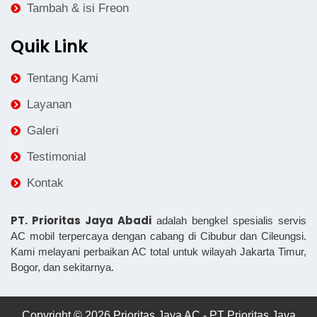
Tambah & isi Freon
Quik Link
Tentang Kami
Layanan
Galeri
Testimonial
Kontak
PT. Prioritas Jaya Abadi
adalah bengkel spesialis servis
AC mobil terpercaya dengan cabang di Cibubur dan Cileungsi.
Kami melayani perbaikan AC total untuk wilayah Jakarta Timur,
Bogor, dan sekitarnya.
Copyright © 2026 Prioritas Jaya AC - PT Prioritas Jaya