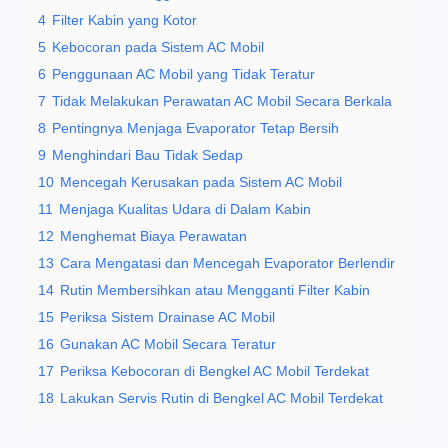
4
Filter Kabin yang Kotor
5
Kebocoran pada Sistem AC Mobil
6
Penggunaan AC Mobil yang Tidak Teratur
7
Tidak Melakukan Perawatan AC Mobil Secara Berkala
8
Pentingnya Menjaga Evaporator Tetap Bersih
9
Menghindari Bau Tidak Sedap
10
Mencegah Kerusakan pada Sistem AC Mobil
11
Menjaga Kualitas Udara di Dalam Kabin
12
Menghemat Biaya Perawatan
13
Cara Mengatasi dan Mencegah Evaporator Berlendir
14
Rutin Membersihkan atau Mengganti Filter Kabin
15
Periksa Sistem Drainase AC Mobil
16
Gunakan AC Mobil Secara Teratur
17
Periksa Kebocoran di Bengkel AC Mobil Terdekat
18
Lakukan Servis Rutin di Bengkel AC Mobil Terdekat