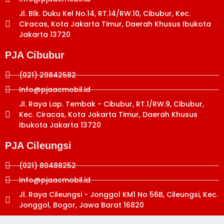
Jl. Blk. Duku Kel No.14, RT.14/RW.10, Cibubur, Kec.
Ciracas, Kota Jakarta Timur, Daerah Khusus Ibukota
Jakarta 13720
PJA Cibubur
(021) 29842582
Info@pjaacmobil.id
Jl. Raya Lap. Tembak - Cibubur, RT.1/RW.9, Cibubur,
Kec. Ciracas, Kota Jakarta Timur, Daerah Khusus
Ibukota Jakarta 13720
PJA Cileungsi
(021) 80488252
Info@pjaacmobil.id
Jl. Raya Cileungsi - Jonggol KM1 No 56B, Cileungsi, Kec.
Jonggol, Bogor, Jawa Barat 16820