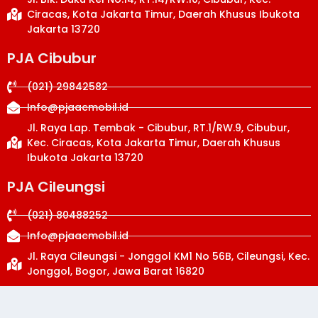
Ciracas, Kota Jakarta Timur, Daerah Khusus Ibukota
Jakarta 13720
PJA Cibubur
(021) 29842582
Info@pjaacmobil.id
Jl. Raya Lap. Tembak - Cibubur, RT.1/RW.9, Cibubur,
Kec. Ciracas, Kota Jakarta Timur, Daerah Khusus
Ibukota Jakarta 13720
PJA Cileungsi
(021) 80488252
Info@pjaacmobil.id
Jl. Raya Cileungsi - Jonggol KM1 No 56B, Cileungsi, Kec.
Jonggol, Bogor, Jawa Barat 16820