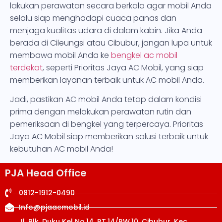
lakukan perawatan secara berkala agar mobil Anda
selalu siap menghadapi cuaca panas dan
menjaga kualitas udara di dalam kabin. Jika Anda
berada di Cileungsi atau Cibubur, jangan lupa untuk
membawa mobil Anda ke
bengkel ac mobil
terdekat
, seperti Prioritas Jaya AC Mobil, yang siap
memberikan layanan terbaik untuk AC mobil Anda.
Jadi, pastikan AC mobil Anda tetap dalam kondisi
prima dengan melakukan perawatan rutin dan
pemeriksaan di bengkel yang terpercaya. Prioritas
Jaya AC Mobil siap memberikan solusi terbaik untuk
kebutuhan AC mobil Anda!
PJA Head Office
0812-1912-0490
Info@pjaacmobil.id
Jl. Blk. Duku Kel No.14, RT.14/RW.10, Cibubur, Kec.