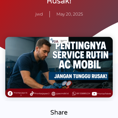
Rusak!
jwd
May 20, 2025
Share