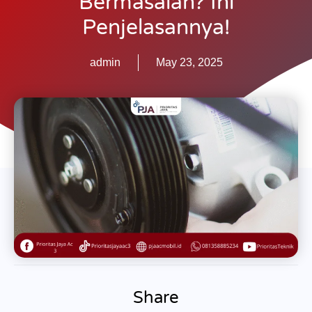
Bermasalah? Ini
Penjelasannya!
admin
May 23, 2025
Share