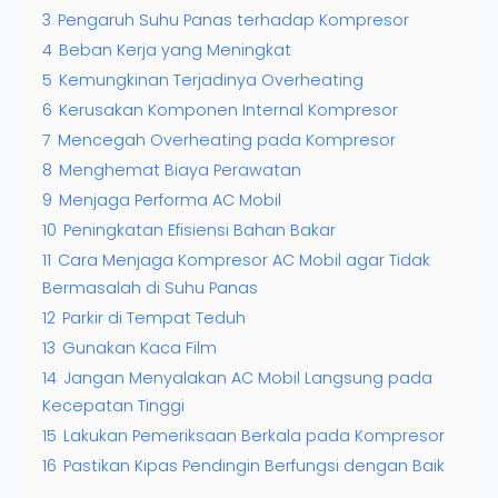
3
Pengaruh Suhu Panas terhadap Kompresor
4
Beban Kerja yang Meningkat
5
Kemungkinan Terjadinya Overheating
6
Kerusakan Komponen Internal Kompresor
7
Mencegah Overheating pada Kompresor
8
Menghemat Biaya Perawatan
9
Menjaga Performa AC Mobil
10
Peningkatan Efisiensi Bahan Bakar
11
Cara Menjaga Kompresor AC Mobil agar Tidak
Bermasalah di Suhu Panas
12
Parkir di Tempat Teduh
13
Gunakan Kaca Film
14
Jangan Menyalakan AC Mobil Langsung pada
Kecepatan Tinggi
15
Lakukan Pemeriksaan Berkala pada Kompresor
16
Pastikan Kipas Pendingin Berfungsi dengan Baik