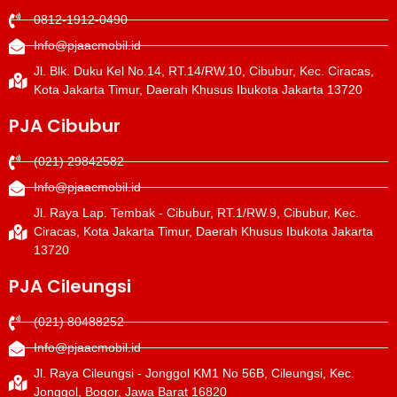
0812-1912-0490
Info@pjaacmobil.id
Jl. Blk. Duku Kel No.14, RT.14/RW.10, Cibubur, Kec. Ciracas,
Kota Jakarta Timur, Daerah Khusus Ibukota Jakarta 13720
PJA Cibubur
(021) 29842582
Info@pjaacmobil.id
Jl. Raya Lap. Tembak - Cibubur, RT.1/RW.9, Cibubur, Kec.
Ciracas, Kota Jakarta Timur, Daerah Khusus Ibukota Jakarta
13720
PJA Cileungsi
(021) 80488252
Info@pjaacmobil.id
Jl. Raya Cileungsi - Jonggol KM1 No 56B, Cileungsi, Kec.
Jonggol, Bogor, Jawa Barat 16820