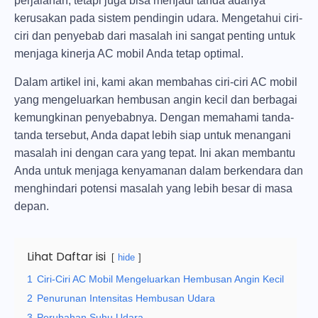
perjalanan, tetapi juga bisa menjadi tanda adanya
kerusakan pada sistem pendingin udara. Mengetahui ciri-
ciri dan penyebab dari masalah ini sangat penting untuk
menjaga kinerja AC mobil Anda tetap optimal.
Dalam artikel ini, kami akan membahas ciri-ciri AC mobil
yang mengeluarkan hembusan angin kecil dan berbagai
kemungkinan penyebabnya. Dengan memahami tanda-
tanda tersebut, Anda dapat lebih siap untuk menangani
masalah ini dengan cara yang tepat. Ini akan membantu
Anda untuk menjaga kenyamanan dalam berkendara dan
menghindari potensi masalah yang lebih besar di masa
depan.
Lihat Daftar isi
hide
1
Ciri-Ciri AC Mobil Mengeluarkan Hembusan Angin Kecil
2
Penurunan Intensitas Hembusan Udara
3
Perubahan Suhu Udara