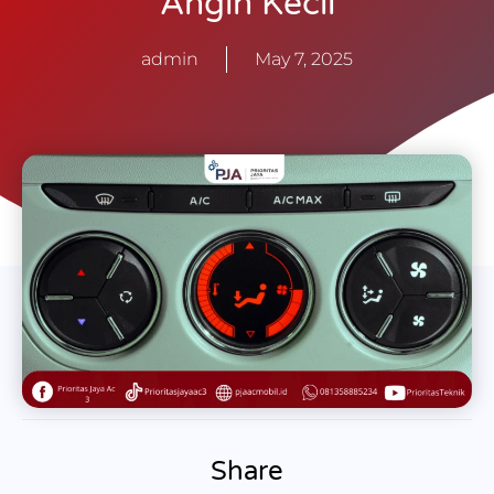
Angin Kecil
admin
May 7, 2025
Share