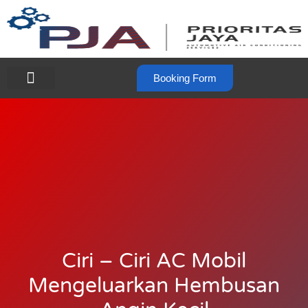
Booking Form
Ciri – Ciri AC Mobil
Mengeluarkan Hembusan