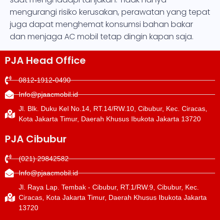
mengurangi risiko kerusakan, perawatan yang tepat
juga dapat menghemat konsumsi bahan bakar
dan menjaga AC mobil tetap dingin kapan saja.
PJA Head Office
0812-1912-0490
Info@pjaacmobil.id
Jl. Blk. Duku Kel No.14, RT.14/RW.10, Cibubur, Kec. Ciracas,
Kota Jakarta Timur, Daerah Khusus Ibukota Jakarta 13720
PJA Cibubur
(021) 29842582
Info@pjaacmobil.id
Jl. Raya Lap. Tembak - Cibubur, RT.1/RW.9, Cibubur, Kec.
Ciracas, Kota Jakarta Timur, Daerah Khusus Ibukota Jakarta
13720