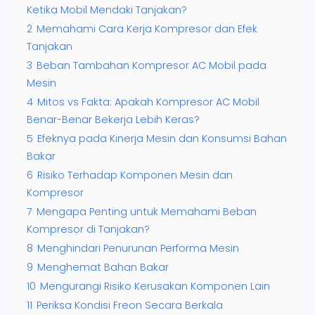
Ketika Mobil Mendaki Tanjakan?
2
Memahami Cara Kerja Kompresor dan Efek
Tanjakan
3
Beban Tambahan Kompresor AC Mobil pada
Mesin
4
Mitos vs Fakta: Apakah Kompresor AC Mobil
Benar-Benar Bekerja Lebih Keras?
5
Efeknya pada Kinerja Mesin dan Konsumsi Bahan
Bakar
6
Risiko Terhadap Komponen Mesin dan
Kompresor
7
Mengapa Penting untuk Memahami Beban
Kompresor di Tanjakan?
8
Menghindari Penurunan Performa Mesin
9
Menghemat Bahan Bakar
10
Mengurangi Risiko Kerusakan Komponen Lain
11
Periksa Kondisi Freon Secara Berkala