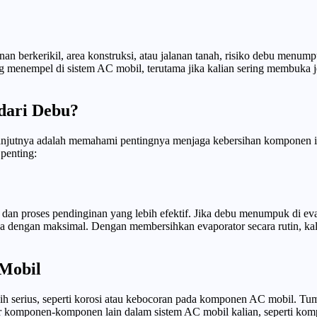
nan berkerikil, area konstruksi, atau jalanan tanah, risiko debu menump
g menempel di sistem AC mobil, terutama jika kalian sering membuka je
dari Debu?
lanjutnya adalah memahami pentingnya menjaga kebersihan komponen i
penting:
 dan proses pendinginan yang lebih efektif. Jika debu menumpuk di ev
ja dengan maksimal. Dengan membersihkan evaporator secara rutin, ka
 Mobil
h serius, seperti korosi atau kebocoran pada komponen AC mobil. T
r komponen-komponen lain dalam sistem AC mobil kalian, seperti kom