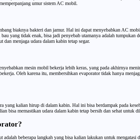
n memperpanjang umur sistem AC mobil.
mbang biaknya bakteri dan jamur. Hal ini dapat menyebabkan AC mobil
 bau yang tidak enak, bisa jadi penyebab utamanya adalah tumpukan de
 dan menjaga udara dalam kabin tetap segar.
enyebabkan mesin mobil bekerja lebih keras, yang pada akhirnya men
 bekerja. Oleh karena itu, membersihkan evaporator tidak hanya menja
yang kalian hirup di dalam kabin. Hal ini bisa berdampak pada keseh
ian bisa memastikan udara dalam kabin tetap bersih dan sehat untuk di
orator?
ut adalah beberapa langkah yang bisa kalian lakukan untuk mengatasi 