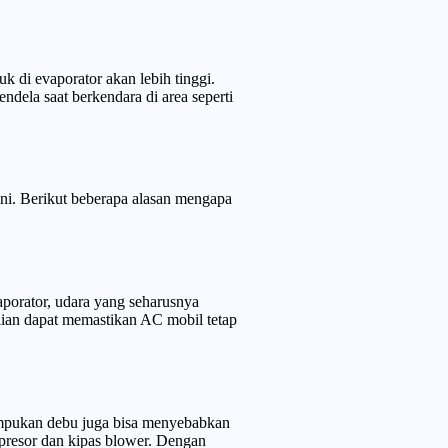
uk di evaporator akan lebih tinggi.
ndela saat berkendara di area seperti
ni. Berikut beberapa alasan mengapa
aporator, udara yang seharusnya
lian dapat memastikan AC mobil tetap
umpukan debu juga bisa menyebabkan
presor dan kipas blower. Dengan