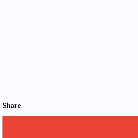
Share