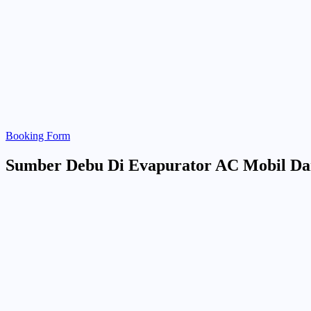
Skip
to
content
Booking Form
Sumber Debu Di Evapurator AC Mobil Da