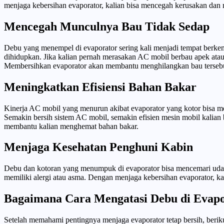
menjaga kebersihan evaporator, kalian bisa mencegah kerusakan da
Mencegah Munculnya Bau Tidak Sedap
Debu yang menempel di evaporator sering kali menjadi tempat berke
dihidupkan. Jika kalian pernah merasakan AC mobil berbau apek atau
Membersihkan evaporator akan membantu menghilangkan bau tersebut
Meningkatkan Efisiensi Bahan Bakar
Kinerja AC mobil yang menurun akibat evaporator yang kotor bisa m
Semakin bersih sistem AC mobil, semakin efisien mesin mobil kalian
membantu kalian menghemat bahan bakar.
Menjaga Kesehatan Penghuni Kabin
Debu dan kotoran yang menumpuk di evaporator bisa mencemari udara 
memiliki alergi atau asma. Dengan menjaga kebersihan evaporator, kal
Bagaimana Cara Mengatasi Debu di Evap
Setelah memahami pentingnya menjaga evaporator tetap bersih, berik