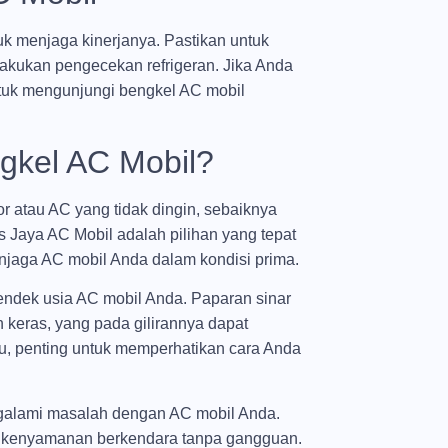
uk menjaga kinerjanya. Pastikan untuk
lakukan pengecekan refrigeran. Jika Anda
tuk mengunjungi bengkel AC mobil
gkel AC Mobil?
or atau AC yang tidak dingin, sebaiknya
tas Jaya AC Mobil adalah pilihan yang tepat
jaga AC mobil Anda dalam kondisi prima.
endek usia AC mobil Anda. Paparan sinar
 keras, yang pada gilirannya dapat
u, penting untuk memperhatikan cara Anda
ngalami masalah dengan AC mobil Anda.
i kenyamanan berkendara tanpa gangguan.