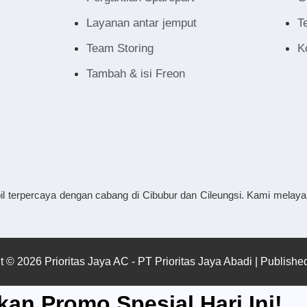
Layanan antar jemput
T
Team Storing
K
Tambah & isi Freon
il terpercaya dengan cabang di Cibubur dan Cileungsi. Kami melayan
t © 2026 Prioritas Jaya AC - PT Prioritas Jaya Abadi | Publish
an Promo Spesial Hari Ini!