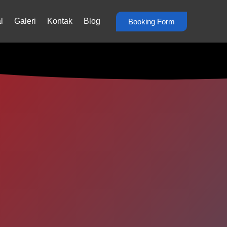
l
Galeri
Kontak
Blog
Booking Form