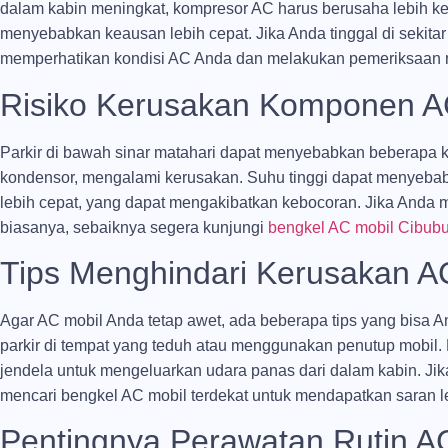
dalam kabin meningkat, kompresor AC harus berusaha lebih k
menyebabkan keausan lebih cepat. Jika Anda tinggal di sekitar
memperhatikan kondisi AC Anda dan melakukan pemeriksaan rut
Risiko Kerusakan Komponen 
Parkir di bawah sinar matahari dapat menyebabkan beberapa 
kondensor, mengalami kerusakan. Suhu tinggi dapat menyeba
lebih cepat, yang dapat mengakibatkan kebocoran. Jika Anda m
biasanya, sebaiknya segera kunjungi
bengkel AC mobil Cibubu
Tips Menghindari Kerusakan AC
Agar AC mobil Anda tetap awet, ada beberapa tips yang bisa 
parkir di tempat yang teduh atau menggunakan penutup mobil
jendela untuk mengeluarkan udara panas dari dalam kabin. Jik
mencari bengkel AC mobil terdekat untuk mendapatkan saran l
Pentingnya Perawatan Rutin A