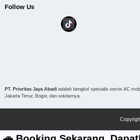
Follow Us
PT. Prioritas Jaya Abadi
adalah bengkel spesialis servis AC mob
Jakarta Timur, Bogor, dan sekitarnya.
Copyrigh
🚗 Booking Sekarang, Dapatk