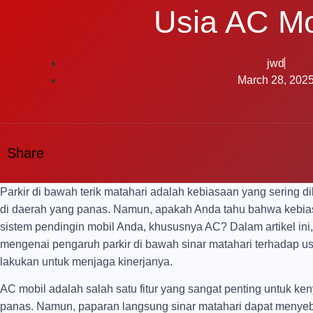
Usia AC Mo
jwd
March 28, 202
Share
Parkir di bawah terik matahari adalah kebiasaan yang sering 
di daerah yang panas. Namun, apakah Anda tahu bahwa kebias
sistem pendingin mobil Anda, khususnya AC? Dalam artikel ini
mengenai pengaruh parkir di bawah sinar matahari terhadap u
lakukan untuk menjaga kinerjanya.
AC mobil adalah salah satu fitur yang sangat penting untuk k
panas. Namun, paparan langsung sinar matahari dapat menyeb