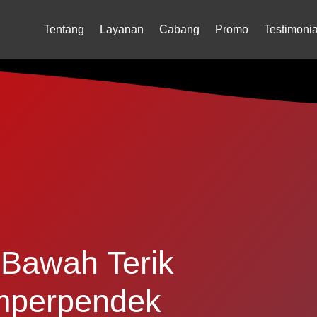
Tentang
Layanan
Cabang
Promo
Testimonia
 Bawah Terik
mperpendek