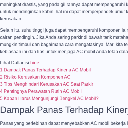
meningkat drastis, yang pada gilirannya dapat mempengaruhi ki
untuk mendinginkan kabin, hal ini dapat memperpendek umur
kerusakan.
Selain itu, suhu tinggi juga dapat mempengaruhi komponen lain 
cairan pendingin. Jika Anda sering parkir di bawah terik matah
mungkin timbul dan bagaimana cara mengatasinya. Mari kita te
kebiasaan ini dan tips untuk menjaga AC mobil Anda tetap dala
Lihat Daftar isi
hide
1
Dampak Panas Terhadap Kinerja AC Mobil
2
Risiko Kerusakan Komponen AC
3
Tips Menghindari Kerusakan AC Saat Parkir
4
Pentingnya Perawatan Rutin AC Mobil
5
Kapan Harus Mengunjungi Bengkel AC Mobil?
Dampak Panas Terhadap Kiner
Panas yang berlebihan dapat menyebabkan AC mobil bekerja leb