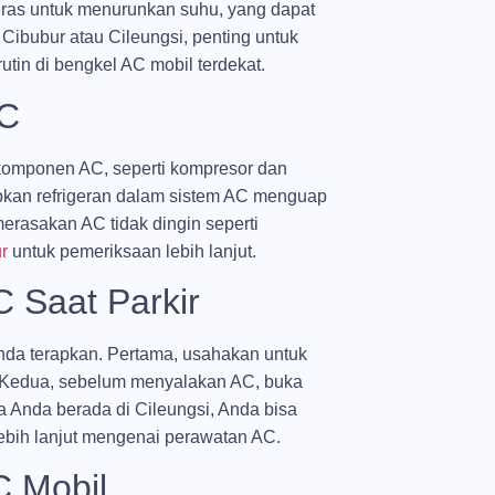
eras untuk menurunkan suhu, yang dapat
 Cibubur atau Cileungsi, penting untuk
in di bengkel AC mobil terdekat.
AC
komponen AC, seperti kompresor dan
bkan refrigeran dalam sistem AC menguap
erasakan AC tidak dingin seperti
r
untuk pemeriksaan lebih lanjut.
 Saat Parkir
Anda terapkan. Pertama, usahakan untuk
. Kedua, sebelum menyalakan AC, buka
a Anda berada di Cileungsi, Anda bisa
ebih lanjut mengenai perawatan AC.
C Mobil