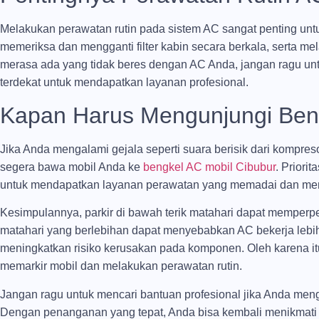
Melakukan perawatan rutin pada sistem AC sangat penting unt
memeriksa dan mengganti filter kabin secara berkala, serta me
merasa ada yang tidak beres dengan AC Anda, jangan ragu un
terdekat untuk mendapatkan layanan profesional.
Kapan Harus Mengunjungi Ben
Jika Anda mengalami gejala seperti suara berisik dari kompres
segera bawa mobil Anda ke
bengkel AC mobil Cibubur
. Priori
untuk mendapatkan layanan perawatan yang memadai dan men
Kesimpulannya, parkir di bawah terik matahari dapat memperp
matahari yang berlebihan dapat menyebabkan AC bekerja lebih
meningkatkan risiko kerusakan pada komponen. Oleh karena it
memarkir mobil dan melakukan perawatan rutin.
Jangan ragu untuk mencari bantuan profesional jika Anda me
Dengan penanganan yang tepat, Anda bisa kembali menikmat