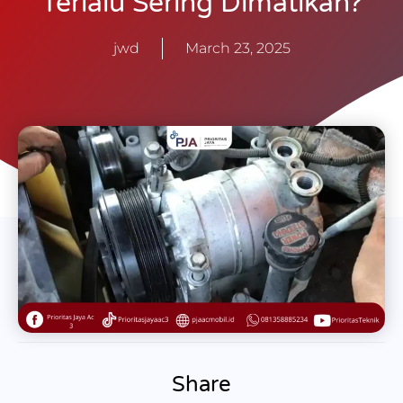
Terlalu Sering Dimatikan?
jwd
March 23, 2025
Share