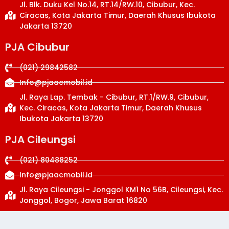
Jl. Blk. Duku Kel No.14, RT.14/RW.10, Cibubur, Kec.
Ciracas, Kota Jakarta Timur, Daerah Khusus Ibukota
Jakarta 13720
PJA Cibubur
(021) 29842582
Info@pjaacmobil.id
Jl. Raya Lap. Tembak - Cibubur, RT.1/RW.9, Cibubur,
Kec. Ciracas, Kota Jakarta Timur, Daerah Khusus
Ibukota Jakarta 13720
PJA Cileungsi
(021) 80488252
Info@pjaacmobil.id
Jl. Raya Cileungsi - Jonggol KM1 No 56B, Cileungsi, Kec.
Jonggol, Bogor, Jawa Barat 16820