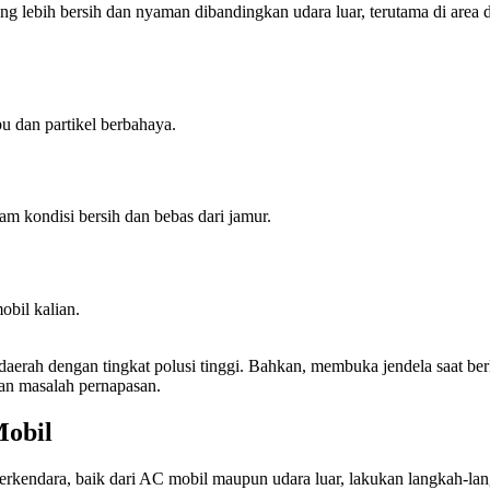
 lebih bersih dan nyaman dibandingkan udara luar, terutama di area d
u dan partikel berbahaya.
am kondisi bersih dan bebas dari jamur.
obil kalian.
di daerah dengan tingkat polusi tinggi. Bahkan, membuka jendela saat b
gan masalah pernapasan.
Mobil
erkendara, baik dari AC mobil maupun udara luar, lakukan langkah-lan