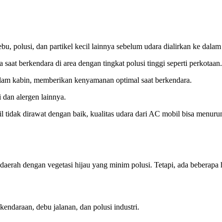
u, polusi, dan partikel kecil lainnya sebelum udara dialirkan ke dala
saat berkendara di area dengan tingkat polusi tinggi seperti perkotaan.
am kabin, memberikan kenyamanan optimal saat berkendara.
i dan alergen lainnya.
mobil tidak dirawat dengan baik, kualitas udara dari AC mobil bisa men
 daerah dengan vegetasi hijau yang minim polusi. Tetapi, ada beberapa h
kendaraan, debu jalanan, dan polusi industri.