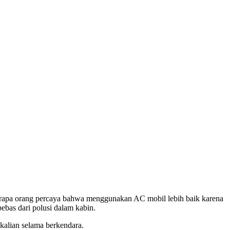
erapa orang percaya bahwa menggunakan AC mobil lebih baik karena
ebas dari polusi dalam kabin.
alian selama berkendara.