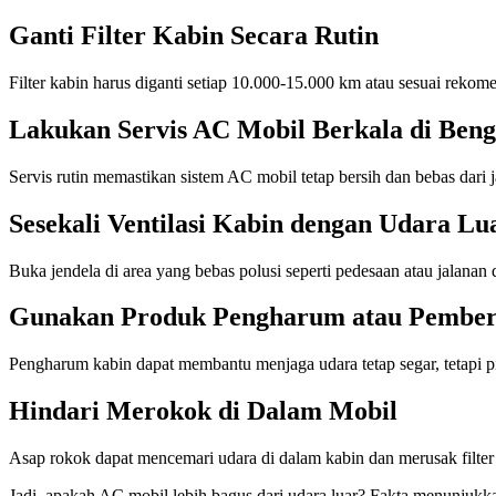
Ganti Filter Kabin Secara Rutin
Filter kabin harus diganti setiap 10.000-15.000 km atau sesuai rekom
Lakukan Servis AC Mobil Berkala di Ben
Servis rutin memastikan sistem AC mobil tetap bersih dan bebas dari 
Sesekali Ventilasi Kabin dengan Udara Lu
Buka jendela di area yang bebas polusi seperti pedesaan atau jalana
Gunakan Produk Pengharum atau Pember
Pengharum kabin dapat membantu menjaga udara tetap segar, tetapi 
Hindari Merokok di Dalam Mobil
Asap rokok dapat mencemari udara di dalam kabin dan merusak filte
Jadi, apakah AC mobil lebih bagus dari udara luar? Fakta menunjukka