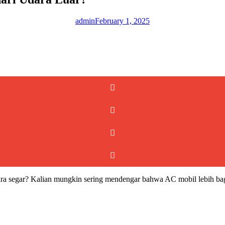
admin
February 1, 2025
a segar? Kalian mungkin sering mendengar bahwa AC mobil lebih bagus 