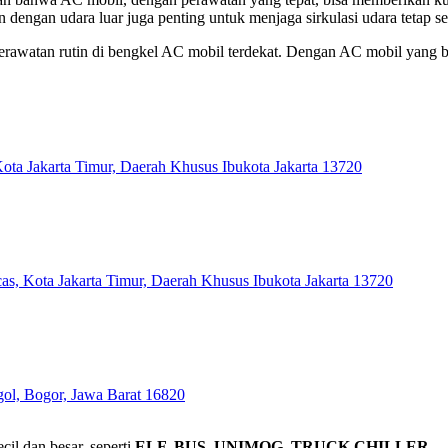
 dengan udara luar juga penting untuk menjaga sirkulasi udara tetap se
erawatan rutin di bengkel AC mobil terdekat. Dengan AC mobil yang ber
Kota Jakarta Timur, Daerah Khusus Ibukota Jakarta 13720
as, Kota Jakarta Timur, Daerah Khusus Ibukota Jakarta 13720
gol, Bogor, Jawa Barat 16820
il dan besar, seperti
ELF, BUS,
UNIMOG, TRUCK CHILLER.