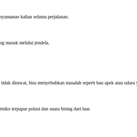
enyamanan kalian selama perjalanan.
ng masuk melalui jendela.
l tidak dirawat, bisa menyebabkan masalah seperti bau apek atau udara 
siko terpapar polusi dan suara bising dari luar.