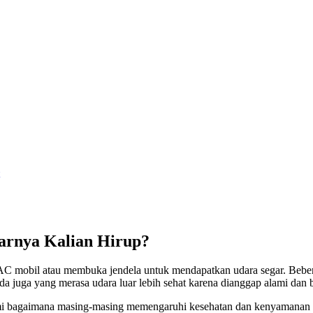
arnya Kalian Hirup?
n AC mobil atau membuka jendela untuk mendapatkan udara segar. Beb
 juga yang merasa udara luar lebih sehat karena dianggap alami dan b
i bagaimana masing-masing memengaruhi kesehatan dan kenyamanan k