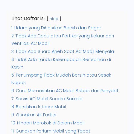
Lihat Daftar isi
hide
1
Udara yang Dihasilkan Bersih dan Segar
2
Tidak Ada Debu atau Partikel yang Keluar dari
Ventilasi AC Mobil
3
Tidak Ada Suara Aneh Saat AC Mobil Menyala
4
Tidak Ada Tanda Kelembapan Berlebihan di
Kabin
5
Penumpang Tidak Mudah Bersin atau Sesak
Napas
6
Cara Memastikan AC Mobil Bebas dari Penyakit
7
Servis AC Mobil Secara Berkala
8
Bersihkan Interior Mobil
9
Gunakan Air Purifier
10
Hindari Merokok di Dalam Mobil
11
Gunakan Parfum Mobil yang Tepat