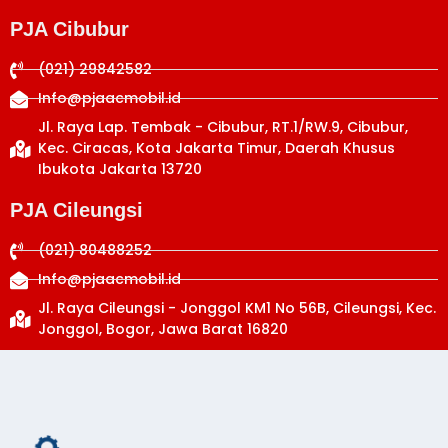
PJA Cibubur
(021) 29842582
Info@pjaacmobil.id
Jl. Raya Lap. Tembak - Cibubur, RT.1/RW.9, Cibubur,
Kec. Ciracas, Kota Jakarta Timur, Daerah Khusus
Ibukota Jakarta 13720
PJA Cileungsi
(021) 80488252
Info@pjaacmobil.id
Jl. Raya Cileungsi - Jonggol KM1 No 56B, Cileungsi, Kec.
Jonggol, Bogor, Jawa Barat 16820