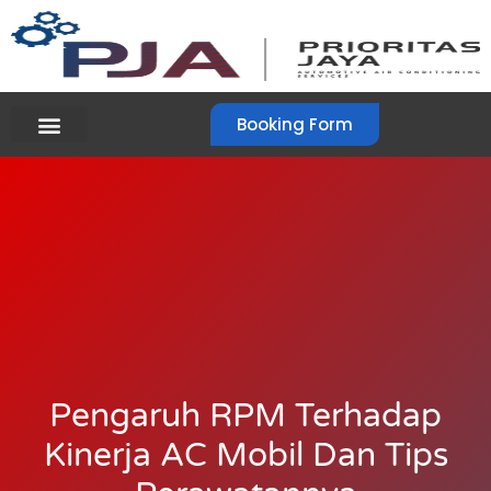
Booking Form
Pengaruh RPM Terhadap
Kinerja AC Mobil Dan Tips