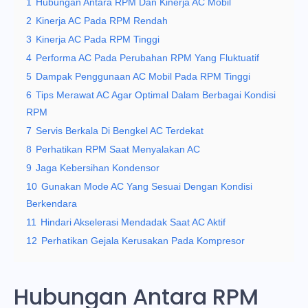
1
Hubungan Antara RPM Dan Kinerja AC Mobil
2
Kinerja AC Pada RPM Rendah
3
Kinerja AC Pada RPM Tinggi
4
Performa AC Pada Perubahan RPM Yang Fluktuatif
5
Dampak Penggunaan AC Mobil Pada RPM Tinggi
6
Tips Merawat AC Agar Optimal Dalam Berbagai Kondisi
RPM
7
Servis Berkala Di Bengkel AC Terdekat
8
Perhatikan RPM Saat Menyalakan AC
9
Jaga Kebersihan Kondensor
10
Gunakan Mode AC Yang Sesuai Dengan Kondisi
Berkendara
11
Hindari Akselerasi Mendadak Saat AC Aktif
12
Perhatikan Gejala Kerusakan Pada Kompresor
Hubungan Antara RPM