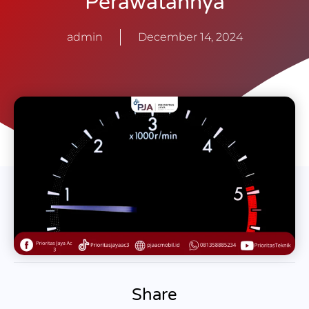
Perawatannya
admin
December 14, 2024
Share