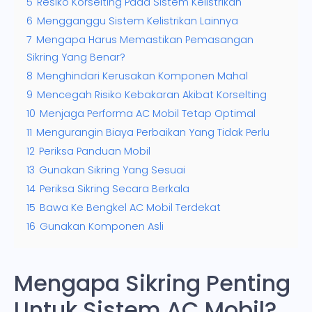
5
Resiko Korselting Pada Sistem Kelistrikan
6
Mengganggu Sistem Kelistrikan Lainnya
7
Mengapa Harus Memastikan Pemasangan
Sikring Yang Benar?
8
Menghindari Kerusakan Komponen Mahal
9
Mencegah Risiko Kebakaran Akibat Korselting
10
Menjaga Performa AC Mobil Tetap Optimal
11
Mengurangin Biaya Perbaikan Yang Tidak Perlu
12
Periksa Panduan Mobil
13
Gunakan Sikring Yang Sesuai
14
Periksa Sikring Secara Berkala
15
Bawa Ke Bengkel AC Mobil Terdekat
16
Gunakan Komponen Asli
Mengapa Sikring Penting
Untuk Sistem AC Mobil?