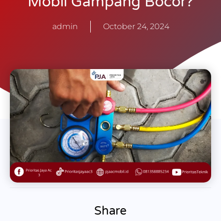
Mobil Gampang Bocor?
admin
October 24, 2024
Share