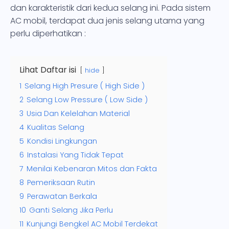
dan karakteristik dari kedua selang ini. Pada sistem
AC mobil, terdapat dua jenis selang utama yang
perlu diperhatikan :
Lihat Daftar isi
hide
1
Selang High Presure ( High Side )
2
Selang Low Pressure ( Low Side )
3
Usia Dan Kelelahan Material
4
Kualitas Selang
5
Kondisi Lingkungan
6
Instalasi Yang Tidak Tepat
7
Menilai Kebenaran Mitos dan Fakta
8
Pemeriksaan Rutin
9
Perawatan Berkala
10
Ganti Selang Jika Perlu
11
Kunjungi Bengkel AC Mobil Terdekat