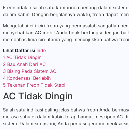
Freon adalah salah satu komponen penting dalam sistem
dalam kabin. Dengan berjalannya waktu, freon dapat me
Mengetahui ciri-ciri freon yang bermasalah sangatlah pen
menyebabkan AC mobil Anda tidak berfungsi dengan baik d
membahas lima ciri utama yang menunjukkan bahwa freo
Lihat Daftar isi
hide
1
AC Tidak Dingin
2
Bau Aneh Dari AC
3
Bising Pada Sistem AC
4
Kondensasi Berlebih
5
Tekanan Freon Tidak Stabil
AC Tidak Dingin
Salah satu indikasi paling jelas bahwa freon Anda berm
merasa suhu di dalam kabin tetap hangat meskipun AC din
sistem. Dalam situasi ini, Anda perlu segera memeriksa 