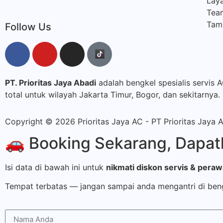
Laya
Tea
Tamb
Follow Us
PT. Prioritas Jaya Abadi
adalah bengkel spesialis servis 
total untuk wilayah Jakarta Timur, Bogor, dan sekitarnya.
Copyright © 2026 Prioritas Jaya AC - PT Prioritas Jaya 
🚗 Booking Sekarang, Dapatk
Isi data di bawah ini untuk
nikmati diskon servis & pera
Tempat terbatas — jangan sampai anda mengantri di ben