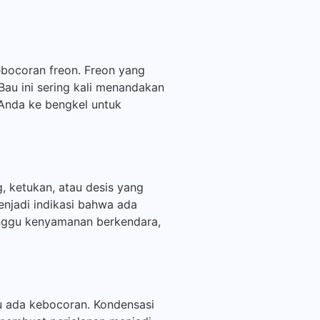
ebocoran freon. Freon yang
au ini sering kali menandakan
 Anda ke bengkel untuk
, ketukan, atau desis yang
njadi indikasi bahwa ada
anggu kenyamanan berkendara,
au ada kebocoran. Kondensasi