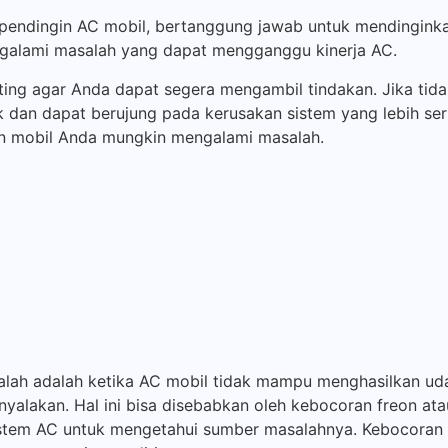
 pendingin AC mobil, bertanggung jawab untuk mendingink
ngalami masalah yang dapat mengganggu kinerja AC.
ting agar Anda dapat segera mengambil tindakan. Jika tidak
an dapat berujung pada kerusakan sistem yang lebih serius
n mobil Anda mungkin mengalami masalah.
asalah adalah ketika AC mobil tidak mampu menghasilkan ud
yalakan. Hal ini bisa disebabkan oleh kebocoran freon at
sistem AC untuk mengetahui sumber masalahnya. Kebocoran b