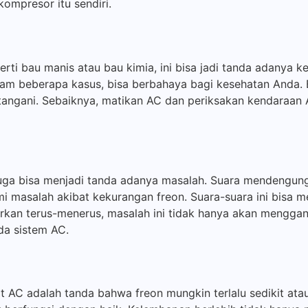
kompresor itu sendiri.
i bau manis atau bau kimia, ini bisa jadi tanda adanya k
am beberapa kasus, bisa berbahaya bagi kesehatan Anda. B
tangani. Sebaiknya, matikan AC dan periksakan kendaraan
 juga bisa menjadi tanda adanya masalah. Suara mendengung
masalah akibat kekurangan freon. Suara-suara ini bisa me
arkan terus-menerus, masalah ini tidak hanya akan mengg
da sistem AC.
nit AC adalah tanda bahwa freon mungkin terlalu sedikit at