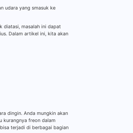
an udara yang smasuk ke
 diatasi, masalah ini dapat
. Dalam artikel ini, kita akan
ara dingin. Anda mungkin akan
au kurangnya freon dalam
isa terjadi di berbagai bagian