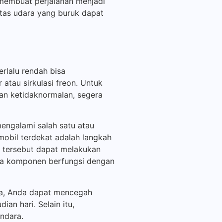
 membuat perjalanan menjadi
itas udara yang buruk dapat
rlalu rendah bisa
tau sirkulasi freon. Untuk
kan ketidaknormalan, segera
mengalami salah satu atau
obil terdekat adalah langkah
l tersebut dapat melakukan
ua komponen berfungsi dengan
ala, Anda dapat mencegah
an hari. Selain itu,
ndara.