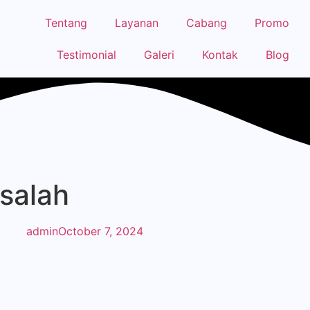
Tentang
Layanan
Cabang
Promo
Testimonial
Galeri
Kontak
Blog
asalah
admin
October 7, 2024