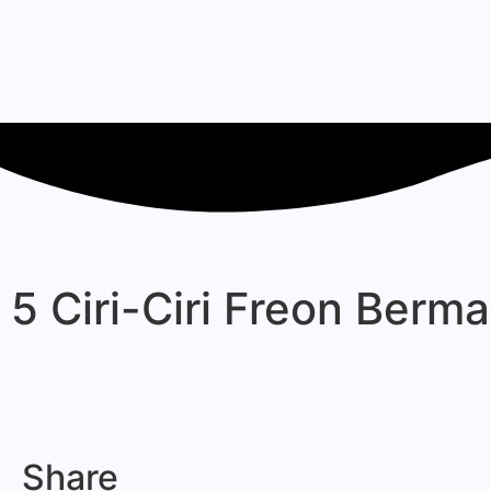
5 Ciri-Ciri Freon Berm
Share