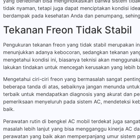
yang berlebihan bisa mengindikasikan bahwa sistem tida
tidak nyaman, tetapi juga dapat menciptakan kondisi idea
berdampak pada kesehatan Anda dan penumpang, sehingg
Tekanan Freon Tidak Stabil
Pengukuran tekanan freon yang tidak stabil merupakan in
menunjukkan adanya kebocoran, sedangkan tekanan yang t
mengetahui kondisi ini, biasanya teknisi akan menggunak
lakukan tindakan untuk mencegah kerusakan yang lebih b
Mengetahui ciri-ciri freon yang bermasalah sangat penti
beberapa tanda di atas, sebaiknya jangan menunda untu
terbaik untuk mendapatkan diagnosis yang akurat dan pe
pemeriksaan menyeluruh pada sistem AC, mendeteksi ke
baik.
Perawatan rutin di bengkel AC mobil terdekat juga sang
masalah lebih lanjut yang bisa mengganggu kinerja AC dan
perawatan yang baik akan memperpanjang umur sistem p