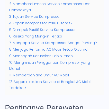
2
Memahami Proses Service Kompressor Dan
Dampaknya
3
Tujuan Service Kompressor
4
Kapan Kompressor Perlu Diservis?
5
Dampak Positif Service Kompressor
6
Resiko Yang Mungkin Terjadi
7
Mengapa Service Kompressor Sangat Penting?
8
Menjaga Performa AC Mobil Tetap Optimal
9
Mencegah Kerusakan Lebih Parah
10
Menghindari Penggantian Kompresor yang
Mahal
11
Memperpanjang Umur AC Mobil
12
Segera Lakukan Service di Bengkel AC Mobil
Terdekat!
Pentingnya Perawatan