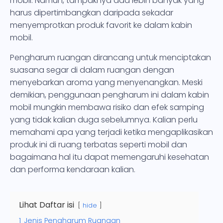
mobil. Namun, tampaknya ada lebih banyak yang
harus dipertimbangkan daripada sekadar
menyemprotkan produk favorit ke dalam kabin
mobil.
Pengharum ruangan dirancang untuk menciptakan
suasana segar di dalam ruangan dengan
menyebarkan aroma yang menyenangkan. Meski
demikian, penggunaan pengharum ini dalam kabin
mobil mungkin membawa risiko dan efek samping
yang tidak kalian duga sebelumnya. Kalian perlu
memahami apa yang terjadi ketika mengaplikasikan
produk ini di ruang terbatas seperti mobil dan
bagaimana hal itu dapat memengaruhi kesehatan
dan performa kendaraan kalian.
Lihat Daftar isi
hide
1
Jenis Pengharum Ruangan