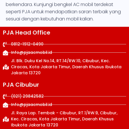
berkendara. Kunjungi bengkel AC mobil terdekat
seperti PJA untuk mendapatkan saran terbaik yang
sesuai dengan kebutuhan mobil kalian.
PJA Head Office
0812-1912-0490
Info@pjaacmobil.id
Jl. Blk. Duku Kel No.14, RT.14/RW.10, Cibubur, Kec.
Ciracas, Kota Jakarta Timur, Daerah Khusus Ibukota
Jakarta 13720
PJA Cibubur
(021) 29842582
Info@pjaacmobil.id
Jl. Raya Lap. Tembak - Cibubur, RT.1/RW.9, Cibubur,
Kec. Ciracas, Kota Jakarta Timur, Daerah Khusus
Ibukota Jakarta 13720