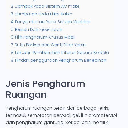
2
Dampak Pada Sistem AC mobil
3
Sumbatan Pada Filter Kabin
4
Penyumbatan Pada Sistem Ventilasi
5
Residu Dan Kesehatan
6
Pilih Pengharum Khusus Mobil
7
Rutin Periksa dan Ganti Filter Kabin
8
Lakukan Pembersihan Interior Secara Berkala
9
Hindari penggunaan Pengharum Berlebihan
Jenis Pengharum
Ruangan
Pengharum ruangan terdiri dari berbagai jenis,
termasuk semprotan aerosol, gel, lilin aromaterapi,
dan pengharum gantung. Setiap jenis memiliki