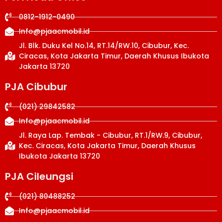
0812-1912-0490
Info@pjaacmobil.id
Jl. Blk. Duku Kel No.14, RT.14/RW.10, Cibubur, Kec.
Ciracas, Kota Jakarta Timur, Daerah Khusus Ibukota
Jakarta 13720
PJA Cibubur
(021) 29842582
Info@pjaacmobil.id
Jl. Raya Lap. Tembak - Cibubur, RT.1/RW.9, Cibubur,
Kec. Ciracas, Kota Jakarta Timur, Daerah Khusus
Ibukota Jakarta 13720
PJA Cileungsi
(021) 80488252
Info@pjaacmobil.id