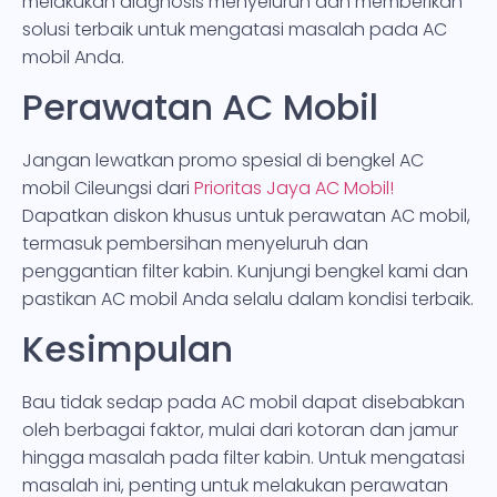
melakukan diagnosis menyeluruh dan memberikan
solusi terbaik untuk mengatasi masalah pada AC
mobil Anda.
Perawatan AC Mobil
Jangan lewatkan promo spesial di bengkel AC
mobil Cileungsi dari
Prioritas Jaya AC Mobil!
Dapatkan diskon khusus untuk perawatan AC mobil,
termasuk pembersihan menyeluruh dan
penggantian filter kabin. Kunjungi bengkel kami dan
pastikan AC mobil Anda selalu dalam kondisi terbaik.
Kesimpulan
Bau tidak sedap pada AC mobil dapat disebabkan
oleh berbagai faktor, mulai dari kotoran dan jamur
hingga masalah pada filter kabin. Untuk mengatasi
masalah ini, penting untuk melakukan perawatan