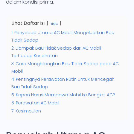
dalam kondisi prima.
Lihat Daftar isi
hide
1
Penyebab Utama AC Mobil Mengeluarkan Bau
Tidak Sedap
2
Dampak Bau Tidak Sedap dari AC Mobil
Terhadap Kesehatan
3
Cara Menghilangkan Bau Tidak Sedap pada AC
Mobil
4
Pentingnya Perawatan Rutin untuk Mencegah
Bau Tidak Sedap
5
Kapan Harus Membawa Mobil ke Bengkel AC?
6
Perawatan AC Mobil
7
Kesimpulan