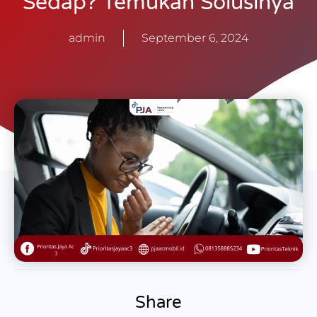
Sedap? Temukan Solusinya
admin
September 6, 2024
Share