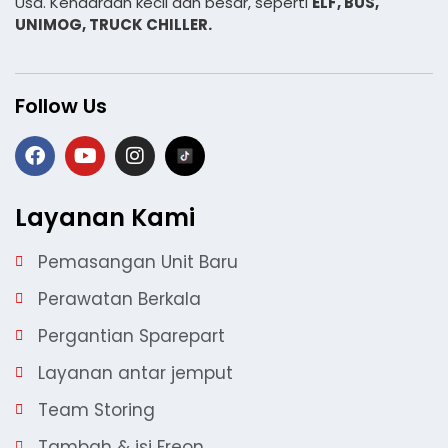
Usa. Kendaraan kecil dan besar, seperti
ELF, BUS,
UNIMOG, TRUCK CHILLER.
Follow Us
Layanan Kami
Pemasangan Unit Baru
Perawatan Berkala
Pergantian Sparepart
Layanan antar jemput
Team Storing
Tambah & isi Freon