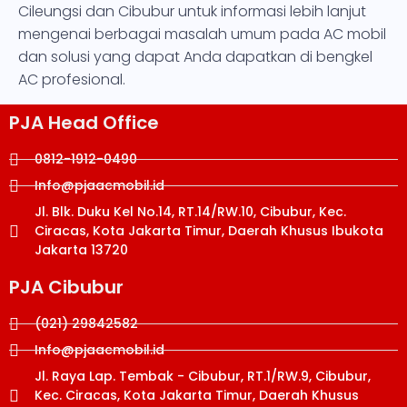
Cileungsi dan Cibubur untuk informasi lebih lanjut
mengenai berbagai masalah umum pada AC mobil
dan solusi yang dapat Anda dapatkan di bengkel
AC profesional.
PJA Head Office
0812-1912-0490
Info@pjaacmobil.id
Jl. Blk. Duku Kel No.14, RT.14/RW.10, Cibubur, Kec.
Ciracas, Kota Jakarta Timur, Daerah Khusus Ibukota
Jakarta 13720
PJA Cibubur
(021) 29842582
Info@pjaacmobil.id
Jl. Raya Lap. Tembak - Cibubur, RT.1/RW.9, Cibubur,
Kec. Ciracas, Kota Jakarta Timur, Daerah Khusus