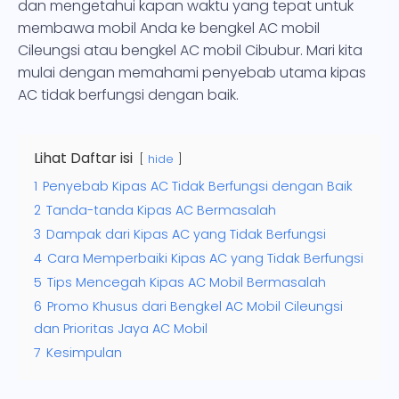
dan mengetahui kapan waktu yang tepat untuk
membawa mobil Anda ke bengkel AC mobil
Cileungsi atau bengkel AC mobil Cibubur. Mari kita
mulai dengan memahami penyebab utama kipas
AC tidak berfungsi dengan baik.
Lihat Daftar isi
hide
1
Penyebab Kipas AC Tidak Berfungsi dengan Baik
2
Tanda-tanda Kipas AC Bermasalah
3
Dampak dari Kipas AC yang Tidak Berfungsi
4
Cara Memperbaiki Kipas AC yang Tidak Berfungsi
5
Tips Mencegah Kipas AC Mobil Bermasalah
6
Promo Khusus dari Bengkel AC Mobil Cileungsi
dan Prioritas Jaya AC Mobil
7
Kesimpulan