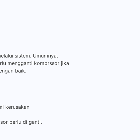
elalui sistem. Umumnya,
rlu mengganti komprssor jika
engan baik.
mi kerusakan
or perlu di ganti.