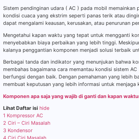
Sistem pendinginan udara ( AC ) pada mobil memainkan 
kondisi cuaca yang ekstrim seperti panas terik atau di
dapat mengalami keausan, kerusakan, atau penurunan pe
Mengetahui kapan waktu yang tepat untuk mengganti kom
menyebabkan biaya perbaikan yang lebih tinggi. Meskipu
kalanya penggantian komponen menjadi solusi terbaik u
Berbagai tanda dan indikator yang menunjukan bahwa ko
membahas bagaimana cara memantau kondisi sistem AC an
berfungsi dengan baik. Dengan pemahaman yang lebih b
membuat keputusan yang lebih informasi untuk menjaga 
Komponen apa saja yang wajib di ganti dan kapan wakt
Lihat Daftar isi
hide
1
Kompressor AC
2
Ciri – Ciri Masalah
3
Kondensor
4
Ciri Ciri Masalah