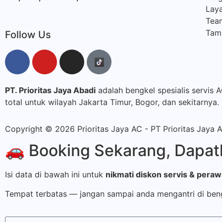
Laya
Tea
Tamb
Follow Us
PT. Prioritas Jaya Abadi
adalah bengkel spesialis servis 
total untuk wilayah Jakarta Timur, Bogor, dan sekitarnya.
Copyright © 2026 Prioritas Jaya AC - PT Prioritas Jaya 
🚗 Booking Sekarang, Dapatk
Isi data di bawah ini untuk
nikmati diskon servis & pera
Tempat terbatas — jangan sampai anda mengantri di ben