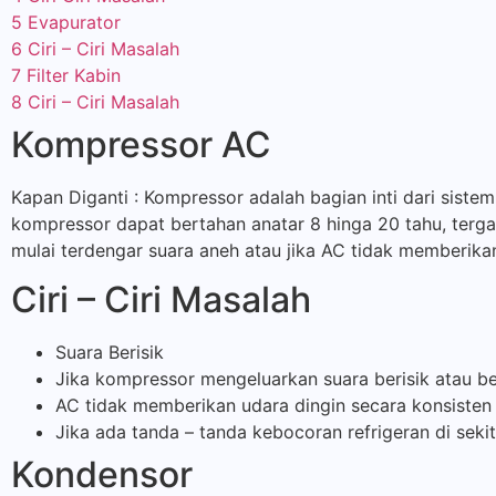
5
Evapurator
6
Ciri – Ciri Masalah
7
Filter Kabin
8
Ciri – Ciri Masalah
Kompressor AC
Kapan Diganti : Kompressor adalah bagian inti dari sis
kompressor dapat bertahan anatar 8 hinga 20 tahu, terg
mulai terdengar suara aneh atau jika AC tidak memberika
Ciri – Ciri Masalah
Suara Berisik
Jika kompressor mengeluarkan suara berisik atau b
AC tidak memberikan udara dingin secara konsisten 
Jika ada tanda – tanda kebocoran refrigeran di sek
Kondensor