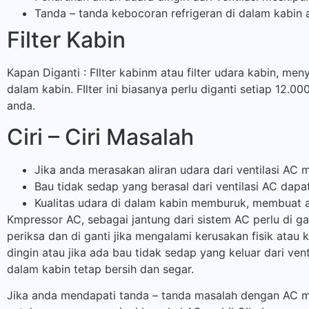
Tanda – tanda kebocoran refrigeran di dalam kabin a
Filter Kabin
Kapan Diganti : FIlter kabinm atau filter udara kabin, men
dalam kabin. FIlter ini biasanya perlu diganti setiap 12.0
anda.
Ciri – Ciri Masalah
Jika anda merasakan aliran udara dari ventilasi AC m
Bau tidak sedap yang berasal dari ventilasi AC dapa
Kualitas udara di dalam kabin memburuk, membuat 
Kmpressor AC, sebagai jantung dari sistem AC perlu di ga
periksa dan di ganti jika mengalami kerusakan fisik atau 
dingin atau jika ada bau tidak sedap yang keluar dari ven
dalam kabin tetap bersih dan segar.
Jika anda mendapati tanda – tanda masalah dengan AC mobi