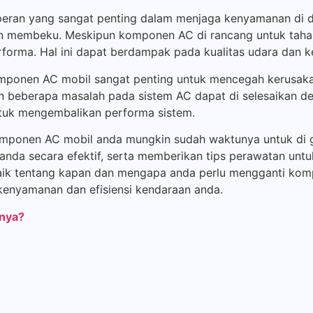
peran yang sangat penting dalam menjaga kenyamanan di d
ngin membeku. Meskipun komponen AC di rancang untuk taha
rforma. Hal ini dapat berdampak pada kualitas udara dan
ponen AC mobil sangat penting untuk mencegah kerusakan
n beberapa masalah pada sistem AC dapat di selesaikan de
ntuk mengembalikan performa sistem.
mponen AC mobil anda mungkin sudah waktunya untuk di g
da secara efektif, serta memberikan tips perawatan untu
aik tentang kapan dan mengapa anda perlu mengganti kom
kenyamanan dan efisiensi kendaraan anda.
unya?