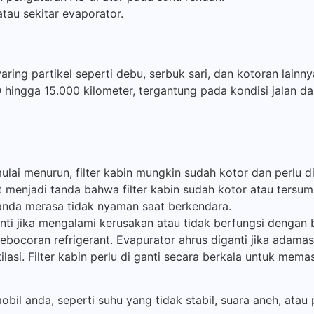
tau sekitar evaporator.
yaring partikel seperti debu, serbuk sari, dan kotoran lain
00 hingga 15.000 kilometer, tergantung pada kondisi jalan da
ulai menurun, filter kabin mungkin sudah kotor dan perlu d
t menjadi tanda bahwa filter kabin sudah kotor atau tersum
anda merasa tidak nyaman saat berkendara.
nti jika mengalami kerusakan atau tidak berfungsi dengan 
kebocoran refrigerant. Evapurator ahrus diganti jika adama
tilasi. Filter kabin perlu di ganti secara berkala untuk me
l anda, seperti suhu yang tidak stabil, suara aneh, atau 