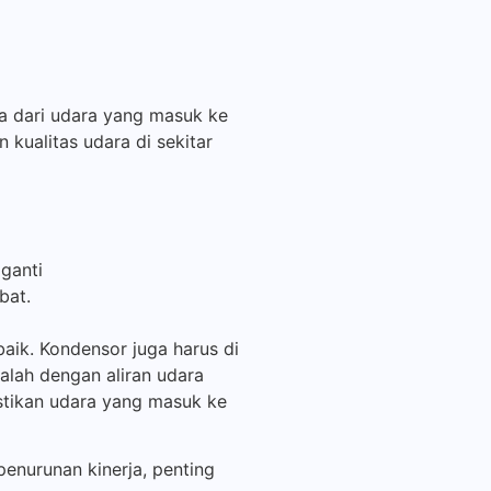
nya dari udara yang masuk ke
n kualitas udara di sekitar
iganti
bat.
baik. Kondensor juga harus di
salah dengan aliran udara
mastikan udara yang masuk ke
penurunan kinerja, penting