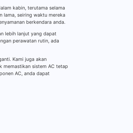
alam kabin, terutama selama
n lama, seiring waktu mereka
 kenyamanan berkendara anda.
 lebih lanjut yang dapat
ngan perawatan rutin, ada
anti. Kami juga akan
k memastikan sistem AC tetap
ponen AC, anda dapat