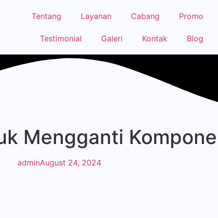
Tentang
Layanan
Cabang
Promo
Testimonial
Galeri
Kontak
Blog
uk Mengganti Kompone
admin
August 24, 2024