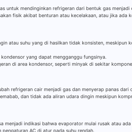
s untuk mendinginkan refrigeran dari bentuk gas menjadi
akan fisik akibat benturan atau kecelakaan, atau jika ada 
dingin atau suhu yang di hasilkan tidak konsisten, meskipu
a kondensor yang dapat mengganggu fungsinya.
geran di area kondensor, seperti minyak di sekitar kompone
ah refrigeran cair menjadi gas dan menyerap panas dari 
lemabab, dan tidak ada aliran udara dingin meskipun kompr
isa menjadi indikasi bahwa evaporator mulai rusak atau ada
un pengaturan AC di atur pada suhu rendah.