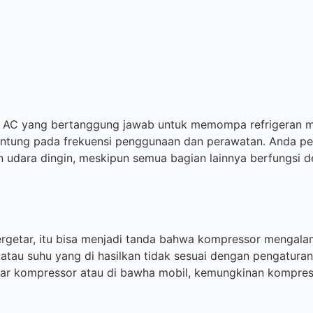
tem AC yang bertanggung jawab untuk memompa refrigeran m
antung pada frekuensi penggunaan dan perawatan. Anda pe
n udara dingin, meskipun semua bagian lainnya berfungsi d
ergetar, itu bisa menjadi tanda bahwa kompressor mengala
atau suhu yang di hasilkan tidak sesuai dengan pengaturan
itar kompressor atau di bawha mobil, kemungkinan kompress