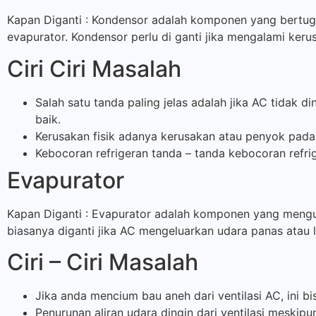
Kapan Diganti : Kondensor adalah komponen yang bertuga
evapurator. Kondensor perlu di ganti jika mengalami kerus
Ciri Ciri Masalah
Salah satu tanda paling jelas adalah jika AC tidak 
baik.
Kerusakan fisik adanya kerusakan atau penyok pad
Kebocoran refrigeran tanda – tanda kebocoran refri
Evapurator
Kapan Diganti : Evapurator adalah komponen yang mengub
biasanya diganti jika AC mengeluarkan udara panas atau 
Ciri – Ciri Masalah
Jika anda mencium bau aneh dari ventilasi AC, ini b
Penurunan aliran udara dingin dari ventilasi meskip