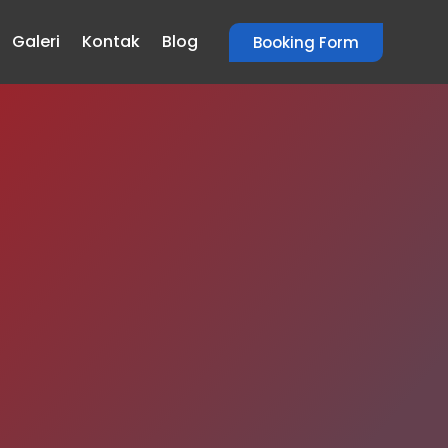
Galeri
Kontak
Blog
Booking Form