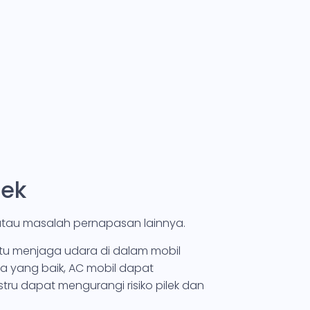
lek
atau masalah pernapasan lainnya.
tu menjaga udara di dalam mobil
a yang baik, AC mobil dapat
stru dapat mengurangi risiko pilek dan