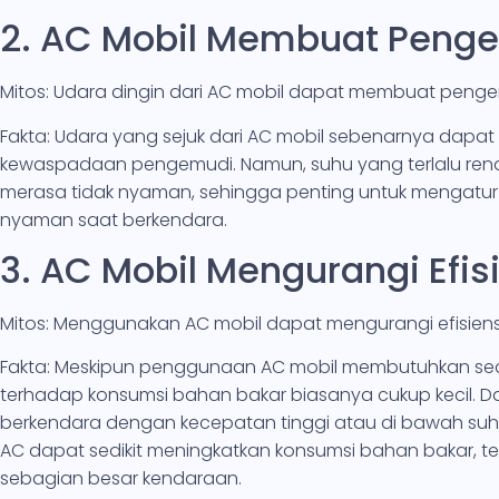
2. AC Mobil Membuat Peng
Mitos: Udara dingin dari AC mobil dapat membuat peng
Fakta: Udara yang sejuk dari AC mobil sebenarnya dap
kewaspadaan pengemudi. Namun, suhu yang terlalu r
merasa tidak nyaman, sehingga penting untuk mengatur
nyaman saat berkendara.
3. AC Mobil Mengurangi Efis
Mitos: Menggunakan AC mobil dapat mengurangi efisiens
Fakta: Meskipun penggunaan AC mobil membutuhkan sedi
terhadap konsumsi bahan bakar biasanya cukup kecil. Dal
berkendara dengan kecepatan tinggi atau di bawah s
AC dapat sedikit meningkatkan konsumsi bahan bakar, tetap
sebagian besar kendaraan.