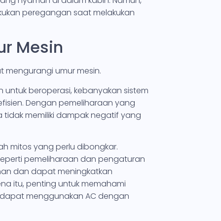
yang nyaman di dalam kabin. Namun,
lakukan peregangan saat melakukan
ur Mesin
t mengurangi umur mesin.
 untuk beroperasi, kebanyakan sistem
efisien. Dengan pemeliharaan yang
tidak memiliki dampak negatif yang
h mitos yang perlu dibongkar.
 seperti pemeliharaan dan pengaturan
man dan dapat meningkatkan
ena itu, penting untuk memahami
gar dapat menggunakan AC dengan