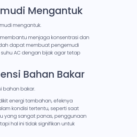
emudi Mengantuk
emudi mengantuk.
at membantu menjaga konsentrasi dan
endah dapat membuat pengemudi
 suhu AC dengan bijak agar tetap
iensi Bahan Bakar
i bahan bakar.
kit energi tambahan, efeknya
am kondisi tertentu, seperti saat
uhu yang sangat panas, penggunaan
i hal ini tidak signifikan untuk