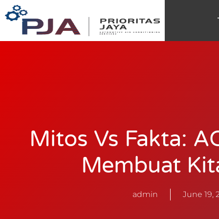
Mitos Vs Fakta: A
Membuat Kit
admin
June 19, 