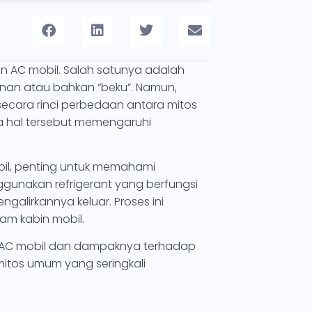
n AC mobil. Salah satunya adalah
nan atau bahkan “beku”. Namun,
secara rinci perbedaan antara mitos
a hal tersebut memengaruhi
bil, penting untuk memahami
gunakan refrigerant yang berfungsi
alirkannya keluar. Proses ini
am kabin mobil.
AC mobil dan dampaknya terhadap
itos umum yang seringkali