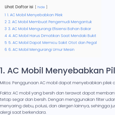
Lihat Daftar isi
hide
1
1. AC Mobil Menyebabkan Pilek
2
2. AC Mobil Membuat Pengemudi Mengantuk
3
3. AC Mobil Mengurangi Efisiensi Bahan Bakar
4
4. AC Mobil Harus Dimatikan Saat Mendaki Bukit
5
5. AC Mobil Dapat Memicu Sakit Otot dan Pegal
6
6. AC Mobil Mengurangi Umur Mesin
1. AC Mobil Menyebabkan Pi
Mitos: Penggunaan AC mobil dapat menyebabkan pilek 
Fakta: AC mobil yang bersih dan terawat dapat memban
tetap segar dan bersih. Dengan menggunakan filter udar
menyaring debu, polusi, dan alergen lainnya, sehingga ju
alergi saat berkendara.