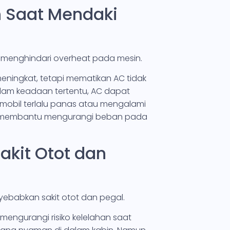
n Saat Mendaki
uk menghindari overheat pada mesin.
ningkat, tetapi mematikan AC tidak
dalam keadaan tertentu, AC dapat
 mobil terlalu panas atau mengalami
t membantu mengurangi beban pada
akit Otot dan
yebabkan sakit otot dan pegal.
engurangi risiko kelelahan saat