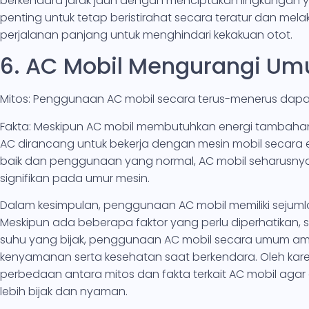
berkendara jarak jauh dengan menciptakan lingkungan 
penting untuk tetap beristirahat secara teratur dan me
perjalanan panjang untuk menghindari kekakuan otot.
6. AC Mobil Mengurangi Um
Mitos: Penggunaan AC mobil secara terus-menerus dapa
Fakta: Meskipun AC mobil membutuhkan energi tambahan
AC dirancang untuk bekerja dengan mesin mobil secara 
baik dan penggunaan yang normal, AC mobil seharusnya 
signifikan pada umur mesin.
Dalam kesimpulan, penggunaan AC mobil memiliki sejumla
Meskipun ada beberapa faktor yang perlu diperhatikan,
suhu yang bijak, penggunaan AC mobil secara umum a
kenyamanan serta kesehatan saat berkendara. Oleh kar
perbedaan antara mitos dan fakta terkait AC mobil a
lebih bijak dan nyaman.